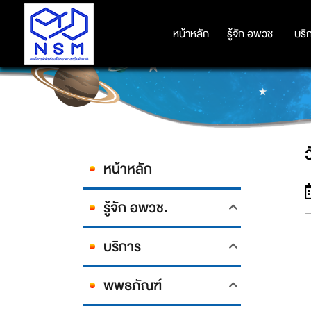
หน้าหลัก
หน้าหลัก
รู้จัก อพวช.
รู้จัก อพวช.
บริ
บริ
หน้าหลัก
รู้จัก อพวช.
บริการ
พิพิธภัณฑ์