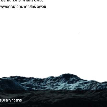
ิพิธภัณฑ์วิทยาศาสตร์ อพวช.
ร พิพิธภัณฑ์วิทยาศาสตร์ อพวช.
รมและข่าวสาร