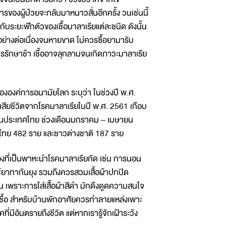
ารของผู้ป่วยจะกลับมาหนาวสั่นอีกครั้ง วนเช่นนี้
่กับระยะฟักตัวของเชื้อมาลาเรียแต่ละชนิด ดังนั้น
่างต่อเนื่องจนหายขาด ไม่ควรซื้อยามารับ
การรักษาช้า เชื้ออาจลุกลามจนเกิดภาวะมาลาเรีย
งองค์การอนามัยโลก ระบุว่า ในช่วงปี พ.ศ.
เสียชีวิตจากโรคมาลาเรียในปี พ.ศ. 2561 เกือบ
ียในประเทศไทย ช่วงเดือนมกราคม – เมษายน
คนไทย 482 ราย และชาวต่างชาติ 187 ราย
ล่องที่เป็นพาหะนำโรคมาลาเรียกัด เช่น การนอน
ือใช้ยาทากันยุง รวมถึงควรสวมเสื้อผ้าปกปิด
่อน เพราะการใส่เสื้อผ้าสีดำ มักดึงดูดความสนใจ
องเชื้อ สำหรับบ้านพักอาศัยควรทำลายแหล่งเพาะ
ที่มีอันตรายถึงชีวิต แต่หากเรารู้จักเฝ้าระวัง