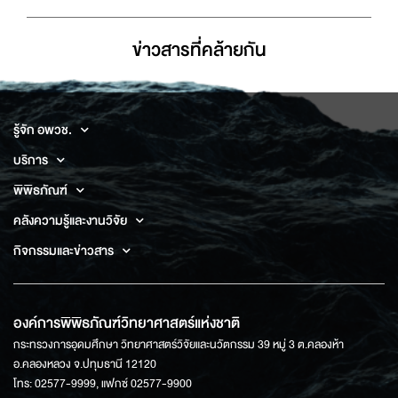
ข่าวสารที่่คล้ายกัน
รู้จัก อพวช.
บริการ
พิพิธภัณฑ์
คลังความรู้และงานวิจัย
กิจกรรมและข่าวสาร
องค์การพิพิธภัณฑ์วิทยาศาสตร์แห่งชาติ
กระทรวงการอุดมศึกษา วิทยาศาสตร์วิจัยและนวัตกรรม 39 หมู่ 3 ต.คลองห้า
อ.คลองหลวง จ.ปทุมธานี 12120
โทร: 02577-9999, แฟกซ์ 02577-9900