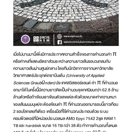
เมื่อไม่นานมานี้เพิ่งมีการประกาศความสำเร็จของการคำนวณค่า π
หรือค่าคงที่แสดงอัตราส่วนระหว่างความยาวเส้นรอบวงกลมกับ
ความยาวเส้นผ่านศูนย์กลาง โดยทีมนักวิชาการจากมหาวิทยาลัย
วิทยาศาสตร์ประยุกต์เกราบึนเด้น
(University of Applied
Sciences Graubünden)
ประเทศสวิสเซอร์แลนด์ ค่า π ที่คำนวนอ
อกมาได้ในครั้งนี้มีความยาวคิดเป็นจำนวนจุดทศนิยมกว่า 62.8 ล้าน
ล้านตัวหรือถ้าเขียนเราเขียนตัวเลขแต่ละตัวด้วยขนาดเท่าความหนา
ของเส้นผมมนุษย์จะต้องเขียนค่า π ที่คำนวณออกมารอบนี้ยาวเกือบ
2 รอบโลกเลยทีเดียว เครื่องมือที่ใช้คำนวณประกอบด้วย ระบบ
คอมพิวเตอร์ที่มีหน่วยประมวลผล AMD Epyc 7542 2ชุด RAM 1
TB และ harddisk ขนาด 16 TB กว่า 38 ตัว ทำการคำนวณทั้งหมด