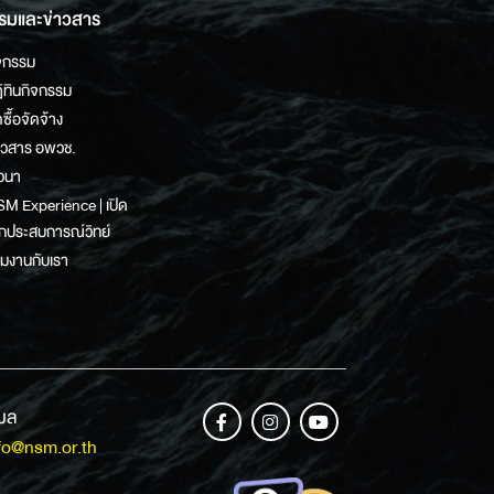
รมและข่าวสาร
จกรรม
ิทินกิจกรรม
ดซื้อจัดจ้าง
าวสาร อพวช.
วนา
M Experience | เปิด
กประสบการณ์วิทย์
วมงานกับเรา
เมล
fo@nsm.or.th