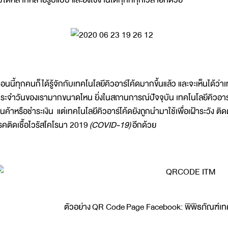
อนนี้ทุกคนก็ได้รู้จักกับเทคโนโลยีคิวอาร์โค้ดมากขึ้นแล้ว และจะเห็นได้ว่
ระจำวันของเรามากขนาดไหน ยิ่งในสถานการณ์ปัจจุบัน เทคโนโลยีคิวอาร์โค
ินค้าหรือชำระเงิน แต่เทคโนโลยีคิวอาร์โค้ดยังถูกนำมาใช้เพื่อเฝ้าระ
รคติดเชื้อไวรัสโคโรนา 2019
(COVID-19)
อีกด้วย
ตัวอย่าง QR Code Page Facebook: พิพิธภัณฑ์เ