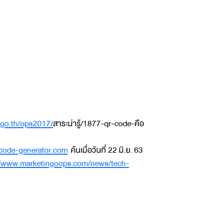
go.th/ops2017/
สาระน่ารู้/1877-qr-code-คือ
rcode-generator.com
ค้นเมื่อวันที่ 22 มิ.ย. 63
//www.marketingoops.com/news/tech-