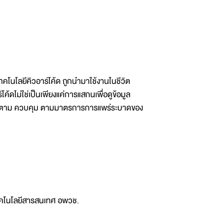
าเทคโนโลยีคิวอาร์โค้ด ถูกนำมาใช้งานในชีวิต
้ดไม่ใช่เป็นเพียงแค่การแสกนเพื่อดูข้อมูล
วัง ติดตาม ควบคุม ตามมาตรการการแพร่ระบาดของ
ทคโนโลยีสารสนเทศ อพวช.