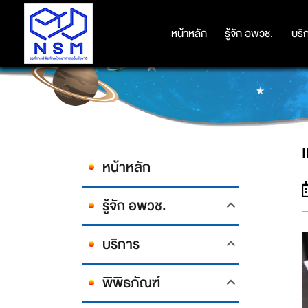
หน้าหลัก
หน้าหลัก
รู้จัก อพวช.
รู้จัก อพวช.
บริ
บริ
หน้าหลัก
รู้จัก อพวช.
บริการ
พิพิธภัณฑ์