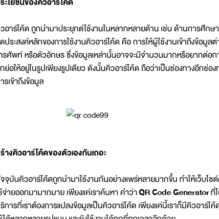
ระโยชน์ของคิวอาร์โค้ด
ิวอาร์โค้ด ถูกนำมาประยุกต์ใช้งานในหลากหลายด้าน เช่น ด้านการศึกษา 
ุดประสงค์หลักของการใช้งานคิวอาร์โค้ด คือ การให้ผู้ใช้งานเข้าถึงข้อมูลต่าง ๆ
ทรศัพท์ หรือตัวอักษร ซึ่งข้อมูลเหล่านั้นอาจจะมีจำนวนมากหรือยากต่อกา
ูกย่อให้อยู่ในรูปเพียงรูปเดียว ดังนั้นคิวอาร์โค้ด ถือว่าเป็นช่องทางอีกช่
ารเข้าถึงข้อมูล
ร้างคิวอาร์โค้ดของตัวเองกันเถอะ
ัจจุบันคิวอาร์โค้ดถูกนำมาใช้งานกันอย่างแพร่หลายมากขึ้น ทำให้เว็บไซต์ต
ช้จ่ายออกมามากมาย เพียงแค่เราค้นหา คำว่า
QR Code Generator
ที่
ริการที่เราต้องการแปลงข้อมูลเป็นคิวอาร์โค้ด เพียงแค่นี้เราก็มีคิวอาร์โ
ช้ได้หลากหลายรูปแบบ และยังใช้งานได้ทุกที่ทุกเวลาอีกด้วย