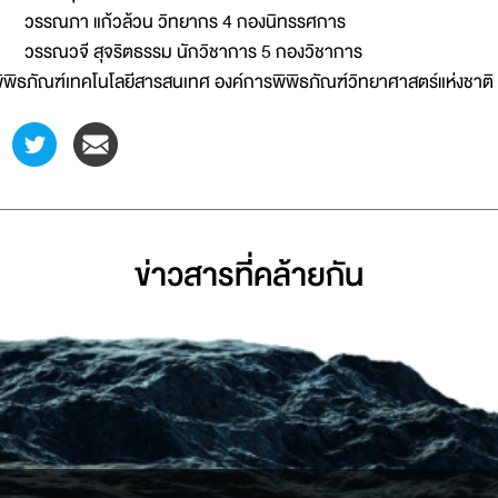
รรณภา แก้วล้วน วิทยากร 4 กองนิทรรศการ
รรณวจี สุจริตธรรม นักวิชาการ 5 กองวิชาการ
ิพิธภัณฑ์เทคโนโลยีสารสนเทศ องค์การพิพิธภัณฑ์วิทยาศาสตร์แห่งชาติ
ข่าวสารที่่คล้ายกัน