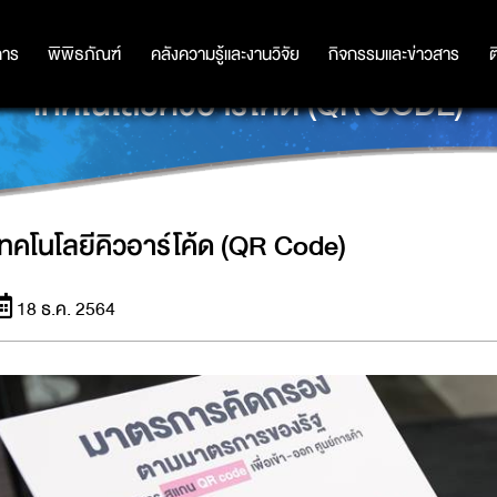
การ
การ
พิพิธภัณฑ์
พิพิธภัณฑ์
คลังความรู้และงานวิจัย
คลังความรู้และงานวิจัย
กิจกรรมและข่าวสาร
กิจกรรมและข่าวสาร
ต
เทคโนโลยีคิวอาร์โค้ด (QR CODE)
เทคโนโลยีคิวอาร์โค้ด (QR Code)
18 ธ.ค. 2564