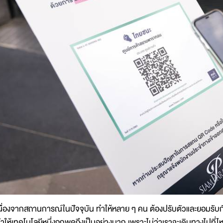
นื่องจากสถานการณ์ในปัจจุบัน ทำให้หลาย ๆ คน ต้องปรับตัวและยอมรับก
ำให้เทคโนโลยีหนึ่งถูกพูดถึงเป็นอย่างมาก เพราะไม่ว่าเราจะเดินทางไปที่