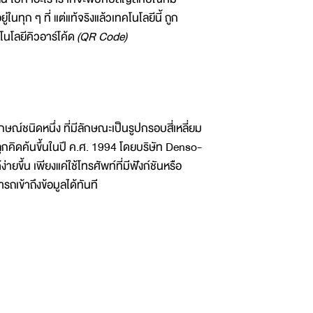
ในทุก ๆ ที่ แต่แท้จริงแล้วเทคโนโลยีนี้ ถูก
คโนโลยีคิวอาร์โค้ด
(QR Code)
กษณ์ชนิดหนึ่ง ที่มีลักษณะเป็นรูปกรอบสี่เหลี่ยม
 ถูกคิดค้นขึ้นในปี ค.ศ. 1994 โดยบริษัท Denso-
ง่ายขึ้น เพียงแค่ใช้โทรศัพท์ที่มีฟังก์ชันหรือ
รถเข้าถึงข้อมูลได้ทันที