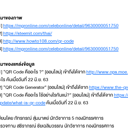
ี่มาของภาพ
1]
https://mgronline.com/celebonline/detail/9630000051750
2]
https://steemit.com/thai/
3]
http://www.howto108.com/qr-code
4]
https://mgronline.com/celebonline/detail/9630000051750
ี่มาของแหล่งข้อมูล
1] “QR Code คืออะไร ?” [ออนไลน์] เข้าถึงได้จาก
http://www.ops.moe.
ะไร ค้นเมื่อวันที่ 22 มิ.ย. 63
2] “QR Code Generator” [ออนไลน์] เข้าถึงได้จาก
https://www.the-q
3] “QR Code คืออะไร ใช้อย่างไรกันแน่?” [ออนไลน์] เข้าถึงได้จาก
https:
pdate/what-is-qr-code
ค้นเมื่อวันที่ 22 มิ.ย. 63
ขียนโดย ภัทรกรณ์ สุ่มมาตย์ นักวิชาการ 5 กองนิทรรศการ
รวจทาน สุชิราภรณ์ ชัยเฉลิมวรรณ นักวิชาการ กองนิทรรศการ