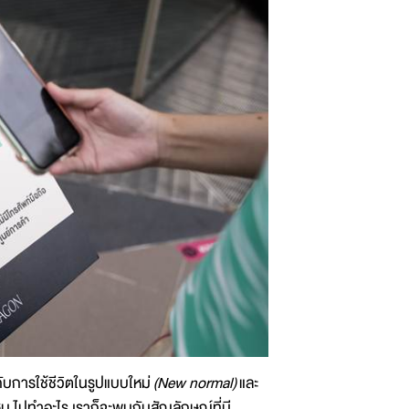
ับการใช้ชีวิตในรูปแบบใหม่
(New normal)
และ
ไหน ไปทำอะไร เราก็จะพบกับสัญลักษณ์ที่มี