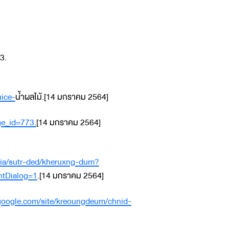
3.
uice-
น้ำผลไม้.[14 มกราคม 2564]
ge_id=773.
[14 มกราคม 2564]
idia/sutr-ded/kheruxng-dum?
tDialog=1
.[14 มกราคม 2564]
s.google.com/site/kreoungdeum/chnid-