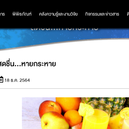
การ
การ
พิพิธภัณฑ์
พิพิธภัณฑ์
คลังความรู้และงานวิจัย
คลังความรู้และงานวิจัย
กิจกรรมและข่าวสาร
กิจกรรมและข่าวสาร
ต
สดชื่น...หายกระหาย
สดชื่น...หายกระหาย
18 ธ.ค. 2564