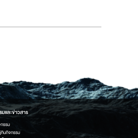
รมและข่าวสาร
จกรรม
ิทินกิจกรรม