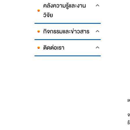
คลังความรู้และงาน
วิจัย
กิจกรรมและข่าวสาร
ติดต่อเรา
ป
เ
จ
ร