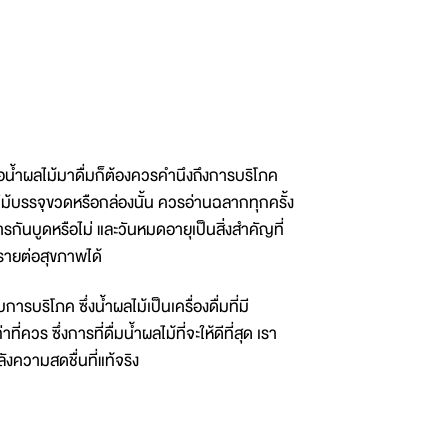
น้ำผลไม้มาดื่มก็ต้องควรคำนึงถึงการบริโภค
ลไม้บรรจุขวดหรือกล่องนั้น ควรอ่านฉลากทุกครั้ง
ารกันบูดหรือไม่ และวันหมดอายุเป็นสิ่งสำคัญที่
ตรายต่อสุขภาพได้
ริโภค ซึ่งน้ำผลไม้เป็นเครื่องดื่มที่มี
่ควร ซึ่งการที่ดื่มน้ำผลไม้ที่จะให้ดีที่สุด เรา
ลังความสดชื่นที่แท้จริง