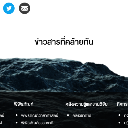
ข่าวสารที่่คล้ายกัน
พิพิธภัณฑ์
คลังความรู้และงานวิจัย
กิจกร
ตร์
พิพิธภัณฑ์วิทยาศาสตร์
คลังวิชาการ
กิ
M
พิพิธภัณฑ์ธรรมชาติ
ปฏ