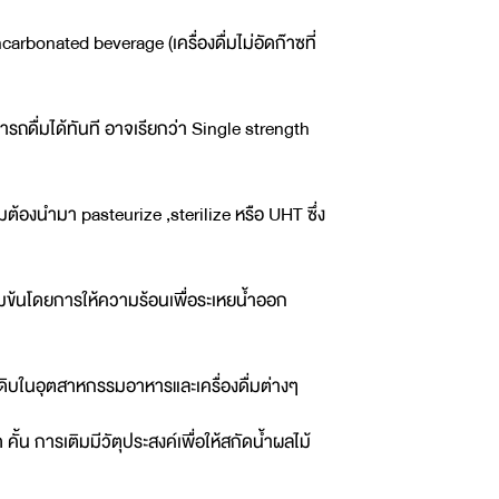
onated beverage (เครื่องดื่มไม่อัดก๊าซที่
มารถดื่มได้ทันที อาจเรียกว่า Single strength
มต้องนำมา pasteurize ,sterilize หรือ UHT ซึ่ง
้เข้มข้นโดยการให้ความร้อนเพื่อระเหยน้ำออก
ถุดิบในอุตสาหกรรมอาหารและเครื่องดื่มต่างๆ
ั้น การเติมมีวัตุประสงค์เพื่อให้สกัดน้ำผลไม้