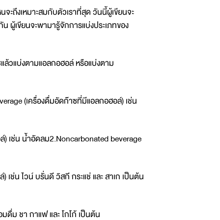
ึงเหมาะสมกับตัวเราที่สุด วันนี้ผู้เขียนจะ
ัน ผู้เขียนจะพามารู้จักการแบ่งประเภทของ
ซแล้วแบ่งตามแอลกอฮอล์ หรือแบ่งตาม
age (เครื่องดื่มอัดก๊าซที่มีแอลกอฮอล์) เช่น
ฮอล์) เช่น น้ำอัดลม2.Noncarbonated beverage
เช่น ไวน์ บรั่นดี วิสกี กระแช่ และ สาเก เป็นต้น
ร้อมดื่ม ชา กาแฟ และ โกโก้ เป็นต้น