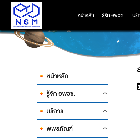
หน้าหลัก
หน้าหลัก
รู้จัก อพวช.
รู้จัก อพวช.
บริ
บริ
หน้าหลัก
รู้จัก อพวช.
บริการ
พิพิธภัณฑ์