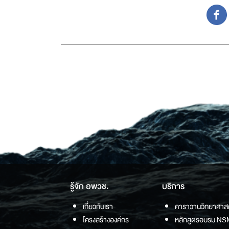
รู้จัก อพวช.
บริการ
เกี่ยวกับเรา
คาราวานวิทยาศาส
โครงสร้างองค์กร
หลักสูตรอบรม NS