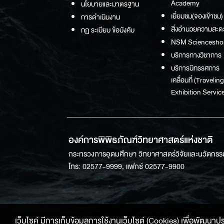
Academy
นโยบายและมาตรฐาน
เยี่ยมชม(จองเข้าชม)
การดำเนินงาน
สิ่งอำนวยความสะด
กฏ ระเบียบ ข้อบังคับ
NSM Sciencesho
บริการทางวิชาการ
บริการนิทรรศการ
เคลื่อนที่ (Traveling
Exhibition Service
องค์การพิพิธภัณฑ์วิทยาศาสตร์แห่งชาติ
กระทรวงการอุดมศึกษา วิทยาศาสตร์วิจัยและนวัตกรร
โทร: 02577-9999, แฟกซ์ 02577-9900
เว็บไซค์ มีการเก็บข้อมูลการใช้งานเว็บไซต์ (Cookies) เพื่อพัฒนาประสบ