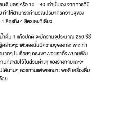
ติเมตร หรือ 10 – 40 เท่านั่นเอง จากการที่มี
กมาย ทำให้สามารถคำนวณปริมาตรความจุของ
1 ลิตรถึง 4 ลิตรเลยทีเดียว
้ำดื่ม 1 แก้วปกติ จะมีความจุประมาณ 250 ซีซี
ู้คร่าวๆว่าตัวเองนั้นมีความจุของกระเพาะเท่า
มากๆ ไปเรื่อยๆ กระเพาะของเราก็จะขยายเพิ่ม
เกินที่สะสมไว้ในส่วนต่างๆ ของร่างกายและจะ
ราไปได้นานๆ ควรทานแต่พอเหมาะ พอดี เครื่องดื่ม
ด้วย