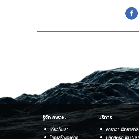
รู้จัก อพวช.
บริการ
เกี่ยวกับเรา
คาราวานวิทยาศาส
โครงสร้างองค์กร
หลักสูตรอบรม NS