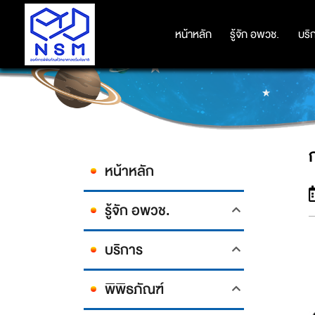
หน้าหลัก
หน้าหลัก
รู้จัก อพวช.
รู้จัก อพวช.
บริ
บริ
หน้าหลัก
รู้จัก อพวช.
บริการ
พิพิธภัณฑ์