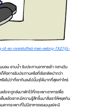
ng-of-an-overstuffed-man-eating-7XZ7jG-
ื่นนอน อาบน้ำ รับประทานอาหารเช้า กลางวัน
ิตก็คือการรับประทานหรือที่เรียกติดปากว่า
อไม่ว่าที่เรากินลงไปนั้นจุได้มากที่สุดเท่าไหร่
นแล้วจะถูกส่งมาพักไว้ที่กระเพาะอาหารเพื่อ
็มแล้วเราจะมีความรู้สึกขึ้นมาสั่งเราให้หยุดกิน
ร? ธรรมดากระเพาะที่ไม่มีอาหารของมนุษย์จะมี