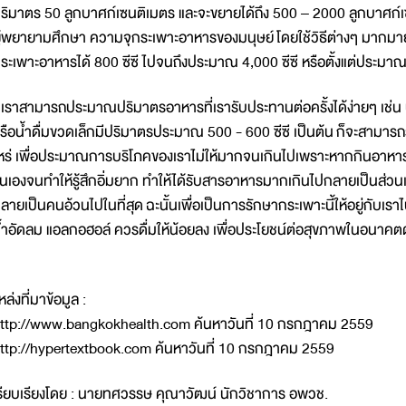
ริมาตร 50 ลูกบาศก์เซนติเมตร และจะขยายได้ถึง 500 – 2000 ลูกบาศก์เซน
ู้พยายามศึกษา ความจุกระเพาะอาหารของมนุษย์ โดยใช้วิธีต่างๆ มา
ระเพาะอาหารได้ 800 ซีซี ไปจนถึงประมาณ 4,000 ซีซี หรือตั้งแต่ประมาณ 
ราสามารถประมาณปริมาตรอาหารที่เรารับประทานต่อครั้งได้ง่ายๆ เช่น น
รือน้ำดื่มขวดเล็กมีปริมาตรประมาณ 500 - 600 ซีซี เป็นต้น ก็จะสามารถร
หร่ เพื่อประมาณการบริโภคของเราไม่ให้มากจนเกินไปเพราะหากกินอาหาร
ึ้นเองจนทำให้รู้สึกอิ่มยาก ทำให้ได้รับสารอาหารมากเกินไปกลายเป็นส่วน
ลายเป็นคนอ้วนไปในที่สุด ฉะนั้นเพื่อเป็นการรักษากระเพาะนี้ให้อยู่กับเ
้ำอัดลม แอลกอฮอล์ ควรดื่มให้น้อยลง เพื่อประโยชน์ต่อสุขภาพในอนาคต
หล่งที่มาข้อมูล :
ttp://www.bangkokhealth.com ค้นหาวันที่ 10 กรกฎาคม 2559
ttp://hypertextbook.com ค้นหาวันที่ 10 กรกฎาคม 2559
รียบเรียงโดย : นายทศวรรษ คุณาวัฒน์ นักวิชาการ อพวช.