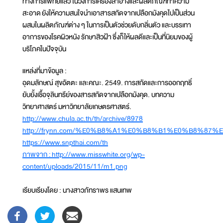
ทางการแพทย์แล้ว ในวงการเครื่องสำอางและผลิตภัณฑ์ทำความ
สะอาด ยังให้ความสนใจนำเอาสารสกัดจากเปลือกมังคุดไปเป็นส่วน
ผสมในผลิตภัณฑ์ต่าง ๆ ในการเป็นตัวช่วยดับกลิ่นตัว และบรรเทา
อาการของโรคผิวหนัง รักษาสิวฝ้า ซึ่งก็ให้ผลดีและเป็นที่นิยมของผู้
บริโภคในปัจจุบัน
แหล่งที่มาข้อมูล :
อุดมลักษณ์ สุขอัตตะ และคณะ. 2549. การสกัดและการออกฤทธิ์
ยับยั้งเชื้อจุลินทรีย์ของสารสกัดจากเปลือกมังคุด. บทความ
วิทยาศาสตร์ มหาวิทยาลัยเกษตรศาสตร์.
http://www.chula.ac.th/th/archive/8978
http://frynn.com/%E0%B8%A1%E0%B8%B1%E0%B8%8
https://www.snpthai.com/th
ภาพจาก :
http://www.misswhite.org/wp-
content/uploads/2015/11/m1.png
เรียบเรียงโดย : นางสาวภัทราพร แสนเทพ