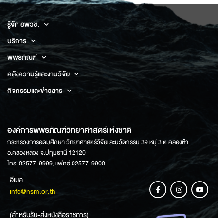
รู้จัก อพวช.
บริการ
พิพิธภัณฑ์
คลังความรู้และงานวิจัย
กิจกรรมและข่าวสาร
องค์การพิพิธภัณฑ์วิทยาศาสตร์แห่งชาติ
กระทรวงการอุดมศึกษา วิทยาศาสตร์วิจัยและนวัตกรรม 39 หมู่ 3 ต.คลองห้า
อ.คลองหลวง จ.ปทุมธานี 12120
โทร: 02577-9999, แฟกซ์ 02577-9900
อีเมล
info@nsm.or.th
(สำหรับรับ-ส่งหนังสือราชการ)