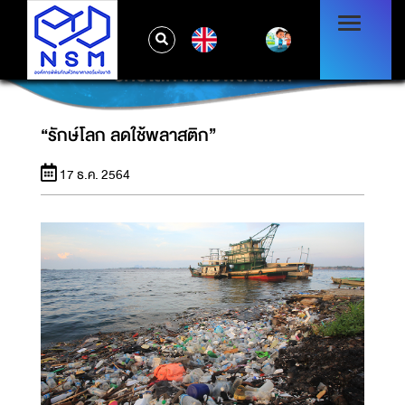
EN
“รักษ์โลก ลดใช้พลาสติก”
“รักษ์โลก ลดใช้พลาสติก”
17 ธ.ค. 2564