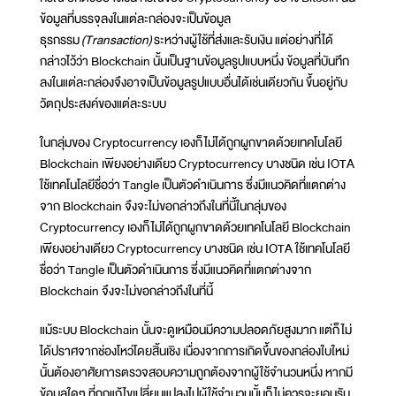
ข้อมูลที่บรรจุลงในแต่ละกล่องจะเป็นข้อมูล
ธุรกรรม
(Transaction)
ระหว่างผู้ใช้ที่ส่งและรับเงิน แต่อย่างที่ได้
กล่าวไว้ว่า Blockchain นั้นเป็นฐานข้อมูลรูปแบบหนึ่ง ข้อมูลที่บันทึก
ลงในแต่ละกล่องจึงอาจเป็นข้อมูลรูปแบบอื่นได้เช่นเดียวกัน ขึ้นอยู่กับ
วัตถุประสงค์ของแต่ละระบบ
ในกลุ่มของ Cryptocurrency เองก็ไม่ได้ถูกผูกขาดด้วยเทคโนโลยี
Blockchain เพียงอย่างเดียว Cryptocurrency บางชนิด เช่น IOTA
ใช้เทคโนโลยีชื่อว่า Tangle เป็นตัวดำเนินการ ซึ่งมีแนวคิดที่แตกต่าง
จาก Blockchain จึงจะไม่ขอกล่าวถึงในที่นี้ในกลุ่มของ
Cryptocurrency เองก็ไม่ได้ถูกผูกขาดด้วยเทคโนโลยี Blockchain
เพียงอย่างเดียว Cryptocurrency บางชนิด เช่น IOTA ใช้เทคโนโลยี
ชื่อว่า Tangle เป็นตัวดำเนินการ ซึ่งมีแนวคิดที่แตกต่างจาก
Blockchain จึงจะไม่ขอกล่าวถึงในที่นี้
แม้ระบบ Blockchain นั้นจะดูเหมือนมีความปลอดภัยสูงมาก แต่ก็ไม่
ได้ปราศจากช่องโหว่โดยสิ้นเชิง เนื่องจากการเกิดขึ้นของกล่องใบใหม่
นั้นต้องอาศัยการตรวจสอบความถูกต้องจากผู้ใช้จำนวนหนึ่ง หากมี
ข้อมูลใดๆ ที่ถูกแก้ไขเปลี่ยนแปลงไปผู้ใช้จำนวนนั้นก็ไม่ควรจะยอมรับ