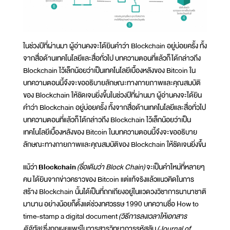
ในช่วงปีที่ผ่านมา ผู้อ่านคงจะได้ยินคำว่า Blockchain อยู่บ่อยครั้ง ทั้ง
จากสื่อด้านเทคโนโลยีและสื่อทั่วไป บทความตอนที่แล้วก็ได้กล่าวถึง
Blockchain ไว้เล็กน้อยว่าเป็นเทคโนโลยีเบื้องหลังของ Bitcoin ใน
บทความตอนนี้จึงจะขออธิบายลักษณะทางกายภาพและคุณสมบัติ
ของ Blockchain ให้ชัดเจนยิ่งขึ้นในช่วงปีที่ผ่านมา ผู้อ่านคงจะได้ยิน
คำว่า Blockchain อยู่บ่อยครั้ง ทั้งจากสื่อด้านเทคโนโลยีและสื่อทั่วไป
บทความตอนที่แล้วก็ได้กล่าวถึง Blockchain ไว้เล็กน้อยว่าเป็น
เทคโนโลยีเบื้องหลังของ Bitcoin ในบทความตอนนี้จึงจะขออธิบาย
ลักษณะทางกายภาพและคุณสมบัติของ Blockchain ให้ชัดเจนยิ่งขึ้น
แม้ว่า
Blockchain
(ชื่อเดิมว่า Block Chain)
จะเป็นคำใหม่ที่หลายๆ
คน ได้ยินจากข่าวคราวของ Bitcoin แต่แท้จริงแล้วแนวคิดในการ
สร้าง Blockchain นั้นได้เป็นที่ถกเถียงอยู่ในแวดวงวิชาการนานาชาติ
มานาน อย่างน้อยก็ตั้งแต่ช่วงทศวรรษ 1990 บทความชื่อ How to
time-stamp a digital document
(วิธีการลงเวลาให้เอกสาร
ดิจิทัล)
ซึ่งถูกเผยแพร่ในวารสารวิทยาการรหัสลับ
(Journal of