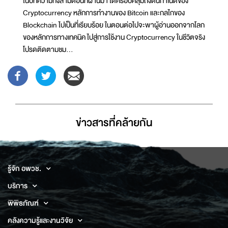
ในบทความทั้งสามตอนที่ผ่านมา ได้ครอบคลุมถึงต้นกำเนิดของ
Cryptocurrency หลักการทำงานของ Bitcoin และกลไกของ
Blockchain ไปเป็นที่เรียบร้อย ในตอนต่อไปจะพาผู้อ่านออกจากโลก
ของหลักการทางเทคนิค ไปสู่การใช้งาน Cryptocurrency ในชีวิตจริง
โปรดติดตามชม...
ข่าวสารที่่คล้ายกัน
รู้จัก อพวช.
บริการ
พิพิธภัณฑ์
คลังความรู้และงานวิจัย