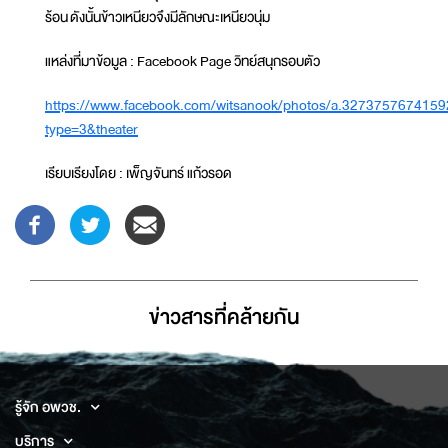
ร้อน ดังนั้นข้าวเหนียวจึงมีลักษณะเหนียวนุ่ม
แหล่งที่มาข้อมูล : Facebook Page วิทย์สนุกรอบตัว
https://www.facebook.com/witsanook/photos/a.3273757674
type=3&theater
เรียบเรียงโดย : เพ็ญจันทร์ แก้วรอด
ข่าวสารที่่คล้ายกัน
รู้จัก อพวช.
บริการ