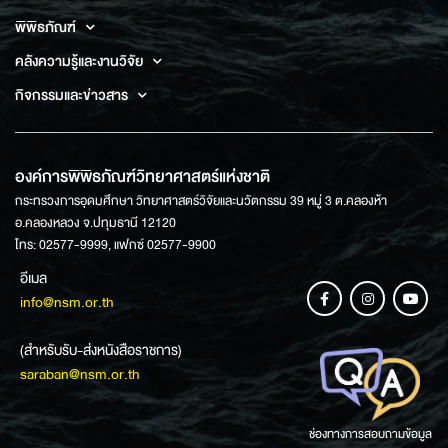
พิพิธภัณฑ์
คลังความรู้และงานวิจัย
กิจกรรมและข่าวสาร
องค์การพิพิธภัณฑ์วิทยาศาสตร์แห่งชาติ
กระทรวงการอุดมศึกษา วิทยาศาสตร์วิจัยและนวัตกรรม 39 หมู่ 3 ต.คลองห้า
อ.คลองหลวง จ.ปทุมธานี 12120
โทร: 02577-9999, แฟกซ์ 02577-9900
อีเมล
info@nsm.or.th
(สำหรับรับ-ส่งหนังสือราชการ)
saraban@nsm.or.th
ช่องทางการสอบถามข้อมูล