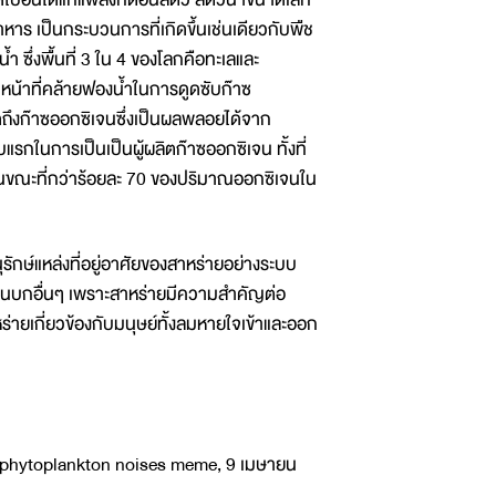
าหาร เป็นกระบวนการที่เกิดขึ้นเช่นเดียวกับพืช
 ซึ่งพื้นที่ 3 ใน 4 ของโลกคือทะเลและ
น้าที่คล้ายฟองน้ำในการดูดซับก๊าซ
ถึงก๊าซออกซิเจนซึ่งเป็นผลพลอยได้จาก
แรกในการเป็นเป็นผู้ผลิตก๊าซออกซิเจน ทั้งที่
ในขณะที่กว่าร้อยละ 70 ของปริมาณออกซิเจนใน
์แหล่งที่อยู่อาศัยของสาหร่ายอย่างระบบ
วศบนบกอื่นๆ เพราะสาหร่ายมีความสำคัญต่อ
ร่ายเกี่ยวข้องกับมนุษย์ทั้งลมหายใจเข้าและออก
phytoplankton noises meme, 9 เมษายน