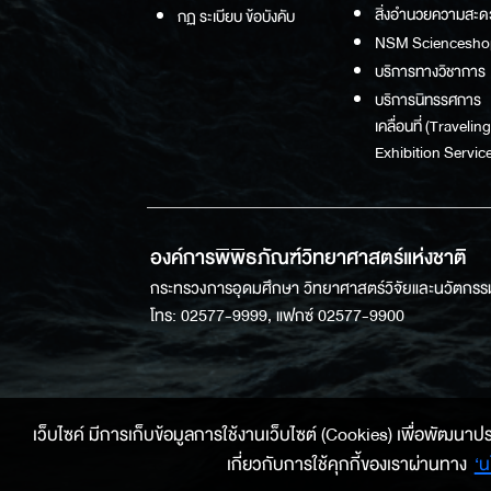
สิ่งอำนวยความสะด
กฏ ระเบียบ ข้อบังคับ
NSM Sciencesho
บริการทางวิชาการ
บริการนิทรรศการ
เคลื่อนที่ (Traveling
Exhibition Service
องค์การพิพิธภัณฑ์วิทยาศาสตร์แห่งชาติ
กระทรวงการอุดมศึกษา วิทยาศาสตร์วิจัยและนวัตกรร
โทร: 02577-9999, แฟกซ์ 02577-9900
เว็บไซค์ มีการเก็บข้อมูลการใช้งานเว็บไซต์ (Cookies) เพื่อพัฒนาประสบ
เกี่ยวกับการใช้คุกกี้ของเราผ่านทาง
‘น