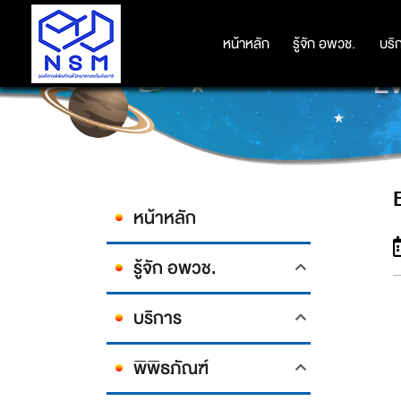
หน้าหลัก
หน้าหลัก
รู้จัก อพวช.
รู้จัก อพวช.
บริ
บริ
EV
หน้าหลัก
รู้จัก อพวช.
บริการ
พิพิธภัณฑ์