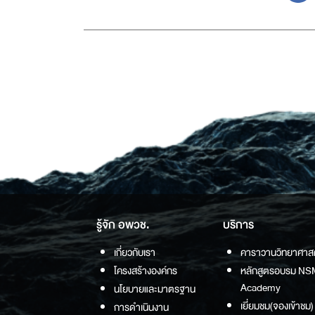
รู้จัก อพวช.
บริการ
เกี่ยวกับเรา
คาราวานวิทยาศาส
โครงสร้างองค์กร
หลักสูตรอบรม NS
Academy
นโยบายและมาตรฐาน
เยี่ยมชม(จองเข้าชม)
การดำเนินงาน