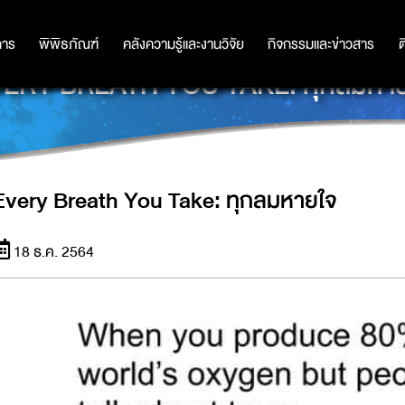
การ
การ
พิพิธภัณฑ์
พิพิธภัณฑ์
คลังความรู้และงานวิจัย
คลังความรู้และงานวิจัย
กิจกรรมและข่าวสาร
กิจกรรมและข่าวสาร
ต
ERY BREATH YOU TAKE: ทุกลมหา
Every Breath You Take: ทุกลมหายใจ
18 ธ.ค. 2564