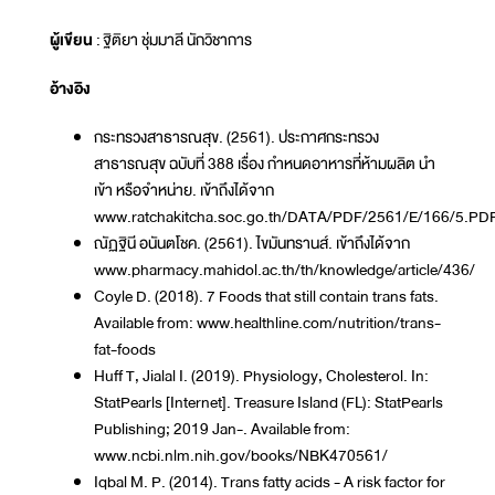
ผู้เขียน
: ฐิติยา ชุ่มมาลี นักวิชาการ
อ้างอิง
กระทรวงสาธารณสุข. (2561). ประกาศกระทรวง
สาธารณสุข ฉบับที่ 388 เรื่อง กำหนดอาหารที่ห้ามผลิต นำ
เข้า หรือจำหน่าย. เข้าถึงได้จาก
www.ratchakitcha.soc.go.th/DATA/PDF/2561/E/166/5.PD
ณัฏฐินี อนันตโชค. (2561). ไขมันทรานส์. เข้าถึงได้จาก
www.pharmacy.mahidol.ac.th/th/knowledge/article/436/
Coyle D. (2018). 7 Foods that still contain trans fats.
Available from: www.healthline.com/nutrition/trans-
fat-foods
Huff T, Jialal I. (2019). Physiology, Cholesterol. In:
StatPearls [Internet]. Treasure Island (FL): StatPearls
Publishing; 2019 Jan-. Available from:
www.ncbi.nlm.nih.gov/books/NBK470561/
Iqbal M. P. (2014). Trans fatty acids - A risk factor for