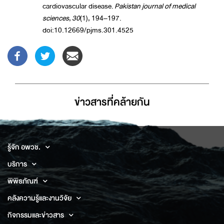
cardiovascular disease.
Pakistan journal of medical
sciences
,
30
(1), 194–197.
doi:10.12669/pjms.301.4525
ข่าวสารที่่คล้ายกัน
รู้จัก อพวช.
บริการ
พิพิธภัณฑ์
คลังความรู้และงานวิจัย
กิจกรรมและข่าวสาร