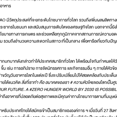
อาหาร
AO มีวัตถุประสงค์ที่จะยกระดับโภชนาการทั่วโลก รวมถึงเพิ่มผลผลิตทา
ระชากรในชนบท และสนับสนุนการเติบโตของเศรษฐกิจโลก นอกจากนี้ยังให
โยบายทางการเกษตร และช่วยเหลือทุกภูมิภาคจากสถานการณ์ความอดอยาก
ม รวมถึงอำนวยความสะดวกในสภาวะที่เป็นกลาง เพื่อหารือเกี่ยวกับป
ากบทบาทดังกล่าวทำให้ประเทศสมาชิกทั่วโลก ได้พร้อมใจกันกำหนดให้วัน
 ขึ้น เช่น การอภิปราย การจัดนิทรรศการ และกิจกรรมอื่น ๆ ภายใต้หัวข้อท
ำขวัญวันอาหารโลกในแต่ละปี ซึ่งจะปรับเปลี่ยนไปให้สอดคล้องกับประเด็นปั
ายใต้แนวคิด
สิ่งที่เราทำ คือ อนาคตของเรา # ความหิวโหยของโลกเป็นศู
UR FUTURE. A #ZERO HUNGER WORLD BY 2030 IS POSSIBL
ข้าถึงอาหารที่ปลอดภัยต่อสุขภาพและมีคุณค่าทางโภชนาการตามที่มนุษย
ำหรับประเทศไทยได้สมัครเข้าเป็นสมาชิกขององค์การ ฯ เมื่อวันที่ 27 สิ