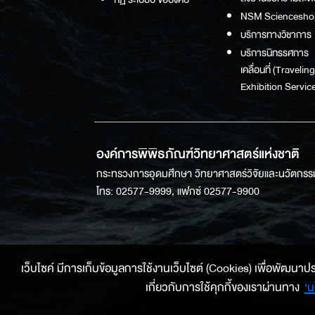
NSM Sciencesho
บริการทางวิชาการ
บริการนิทรรศการ
เคลื่อนที่ (Traveling
Exhibition Service
องค์การพิพิธภัณฑ์วิทยาศาสตร์แห่งชาติ
กระทรวงการอุดมศึกษา วิทยาศาสตร์วิจัยและนวัตกรร
โทร: 02577-9999, แฟกซ์ 02577-9900
เว็บไซค์ มีการเก็บข้อมูลการใช้งานเว็บไซต์ (Cookies) เพื่อพัฒนาประสบ
เกี่ยวกับการใช้คุกกี้ของเราผ่านทาง
‘น