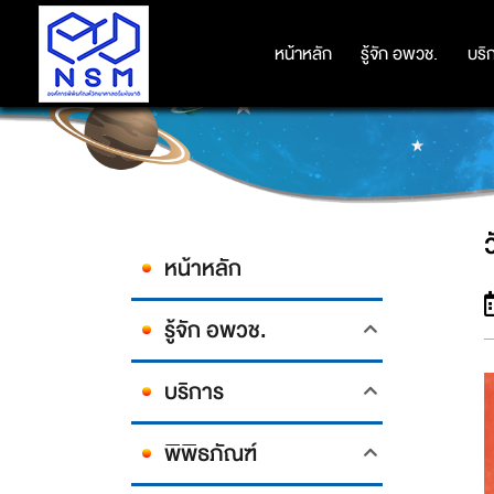
หน้าหลัก
หน้าหลัก
รู้จัก อพวช.
รู้จัก อพวช.
บริ
บริ
หน้าหลัก
รู้จัก อพวช.
บริการ
พิพิธภัณฑ์