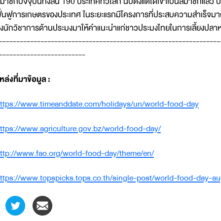
มาชิกปัจจุบันทั้งสิ้น 190 ประเทศทั่วโลก นับตั้งแต่ได้เข้าเป็นสมาชิกแล
ื้นฟูการเกษตรของประเทศ ในระยะแรกมีโครงการที่ประสบความสำเร็จมาก 
่งนักวิชาการด้านประมงมาให้คำแนะนำแก่ชาวประมงไทยในการเลี้ยงปลา
----------------------------------------------------------------
-------------------------
หล่งที่มาข้อมูล
:
ttps://www.timeanddate.com/holidays/un/world-food-day
ttps://www.agriculture.gov.bz/world-food-day/
ttp://www.fao.org/world-food-day/theme/en/
ttps://www.topspicks.tops.co.th/single-post/world-food-day-a