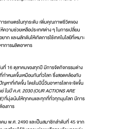
งการเกษตรในทุกระดับ เพิ่มคุณภาพชีวิตของ
้ความช่วยเหลือประเทศต่าง ๆ ในการเปลี่ยน
 และผลักดันให้เกิดการใช้เทคโนโลยีที่เหมาะ
ัญหาการผลิตอาหาร
ที่ 16 ตุลาคมของทุกปี มีการจัดกิจกรรมต่าง
ี่กำหนดขึ้นเหมือนกันทั่วโลก ซึ่งสอดคล้องกับ
ญหาที่เกิดขึ้น โดยในปีนี้วันอาหารโลกจะจัดขึ้น
นย์ ในปี ค.ศ. 2030
(OUR ACTIONS ARE
E)
ที่มุ่งเน้นให้ทุกคนและทุกที่ทั่วทุกมุมโลก มีการ
์ต้องการ
งหาคม พ.ศ. 2490 และเป็นสมาชิกลำดับที่ 45 จาก