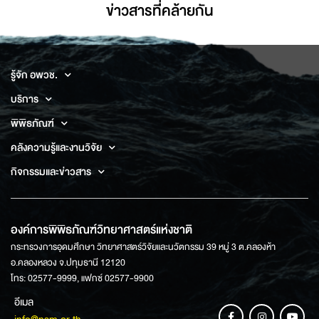
ข่าวสารที่่คล้ายกัน
รู้จัก อพวช.
บริการ
พิพิธภัณฑ์
คลังความรู้และงานวิจัย
กิจกรรมและข่าวสาร
องค์การพิพิธภัณฑ์วิทยาศาสตร์แห่งชาติ
กระทรวงการอุดมศึกษา วิทยาศาสตร์วิจัยและนวัตกรรม 39 หมู่ 3 ต.คลองห้า
อ.คลองหลวง จ.ปทุมธานี 12120
โทร: 02577-9999, แฟกซ์ 02577-9900
อีเมล