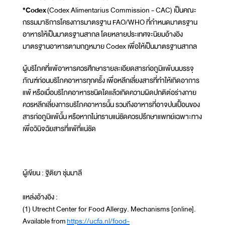
*Codex
(Codex Alimentarius Commission - CAC) เป็นคณะ
กรรมมาธิการโครงการมาตรฐาน FAO/WHO ที่กำหนดมาตรฐาน
อาหารให้เป็นมาตรฐานสากล โดยหลายประเทศจะนิยมอ้างอิง
มาตรฐานอาหารตามกฎหมาย Codex เพื่อให้เป็นมาตรฐานสากล
ผู้บริโภคที่แพ้อาหารควรศึกษารายละเอียดสารก่อภูมิแพ้บนบรรจุ
ภัณฑ์ก่อนบริโภคอาหารทุกครั้ง เพื่อหลีกเลี่ยงสารที่ทำให้เกิดอาการ
แพ้ หรือเมื่อบริโภคอาหารชนิดใดแล้วเกิดความผิดปกติต่อร่างกาย
ควรหลีกเลี่ยงการบริโภคอาหารนั้น รวมถึงอาหารที่อาจปนเปื้อนของ
สารก่อภูมิแพ้นั้น หรือหากไม่ทราบแน่ชัดควรปรึกษาแพทย์เฉพาะทาง
เพื่อวินิจฉัยสารที่แพ้ที่แน่ชัด
ผู้เขียน : ฐิติยา ชุ่มมาลี
แหล่งอ้างอิง :
(1) Utrecht Center for Food Allergy. Mechanisms [online].
Available from
https://ucfa.nl/food-