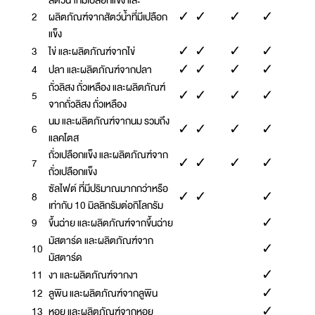
สัตว์น้ำที่มีเปลือกแข็ง และ
2
ผลิตภัณฑ์จากสัตว์น้ำที่มีเปลือก
✓
✓
✓
✓
แข็ง
3
ไข่ และผลิตภัณฑ์จากไข่
✓
✓
✓
✓
4
ปลา และผลิตภัณฑ์จากปลา
✓
✓
✓
✓
ถั่วลิสง ถั่วเหลือง และผลิตภัณฑ์
5
✓
✓
✓
✓
จากถั่วลิสง ถั่วเหลือง
นม และผลิตภัณฑ์จากนม รวมถึง
6
✓
✓
✓
✓
แลคโตส
ถั่วเปลือกแข็ง และผลิตภัณฑ์จาก
7
✓
✓
✓
✓
ถั่วเปลือกแข็ง
ซัลไฟต์ ที่มีปริมาณมากกว่าหรือ
8
✓
✓
✓
เท่ากับ 10 มิลลิกรัมต่อกิโลกรัม
9
ขึ้นฉ่าย และผลิตภัณฑ์จากขึ้นฉ่าย
✓
มัสตาร์ด และผลิตภัณฑ์จาก
10
✓
มัสตาร์ด
11
งา และผลิตภัณฑ์จากงา
✓
12
ลูพิน และผลิตภัณฑ์จากลูพิน
✓
13
หอย และผลิตภัณฑ์จากหอย
✓