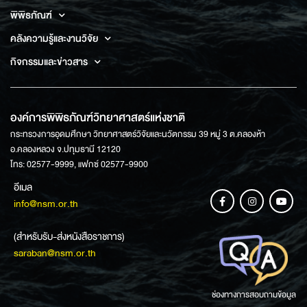
พิพิธภัณฑ์
คลังความรู้และงานวิจัย
กิจกรรมและข่าวสาร
องค์การพิพิธภัณฑ์วิทยาศาสตร์แห่งชาติ
กระทรวงการอุดมศึกษา วิทยาศาสตร์วิจัยและนวัตกรรม 39 หมู่ 3 ต.คลองห้า
อ.คลองหลวง จ.ปทุมธานี 12120
โทร: 02577-9999, แฟกซ์ 02577-9900
อีเมล
info@nsm.or.th
(สำหรับรับ-ส่งหนังสือราชการ)
saraban@nsm.or.th
ช่องทางการสอบถามข้อมูล