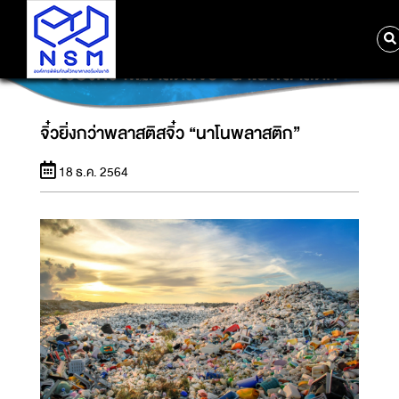
จิ๋วยิ่งกว่าพลาสติสจิ๋ว “นาโนพลาสติก”
จิ๋วยิ่งกว่าพลาสติสจิ๋ว “นาโนพลาสติก”
18 ธ.ค. 2564