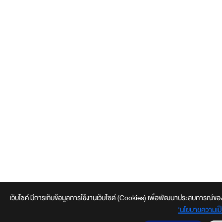
เว็บไซค์ มีการเก็บข้อมูลการใช้งานเว็บไซต์ (Cookies) เพื่อพัฒนาประสบการณ์ของผู้ใช้
‘นโยบายความเป็