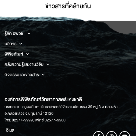
ข่าวสารที่่คล้ายกัน
รู้จัก อพวช.
บริการ
พิพิธภัณฑ์
คลังความรู้และงานวิจัย
กิจกรรมและข่าวสาร
องค์การพิพิธภัณฑ์วิทยาศาสตร์แห่งชาติ
กระทรวงการอุดมศึกษา วิทยาศาสตร์วิจัยและนวัตกรรม 39 หมู่ 3 ต.คลองห้า
อ.คลองหลวง จ.ปทุมธานี 12120
โทร: 02577-9999, แฟกซ์ 02577-9900
อีเมล