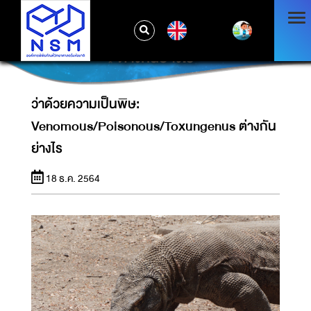
ว่าด้วยความเป็นพิษ:
EN
VENOMOUS/POISONOUS/TOXUNGENUS
ต่างกันย่างไร
ว่าด้วยความเป็นพิษ:
Venomous/Poisonous/Toxungenus ต่างกัน
ย่างไร
18 ธ.ค. 2564