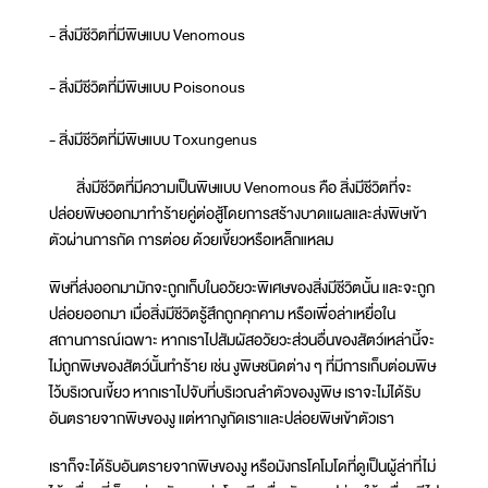
- สิ่งมีชีวิตที่มีพิษแบบ Venomous
- สิ่งมีชีวิตที่มีพิษแบบ Poisonous
- สิ่งมีชีวิตที่มีพิษแบบ Toxungenus
สิ่งมีชีวิตที่มีความเป็นพิษแบบ Venomous คือ สิ่งมีชีวิตที่จะ
ปล่อยพิษออกมาทำร้ายคู่ต่อสู้โดยการสร้างบาดแผลและส่งพิษเข้า
ตัวผ่านการกัด การต่อย ด้วยเขี้ยวหรือเหล็กแหลม
พิษที่ส่งออกมามักจะถูกเก็บในอวัยวะพิเศษของสิ่งมีชีวิตนั้น และจะถูก
ปล่อยออกมา เมื่อสิ่งมีชีวิตรู้สึกถูกคุกคาม หรือเพื่อล่าเหยื่อใน
สถานการณ์เฉพาะ หากเราไปสัมผัสอวัยวะส่วนอื่นของสัตว์เหล่านี้จะ
ไม่ถูกพิษของสัตว์นั้นทำร้าย เช่น งูพิษชนิดต่าง ๆ ที่มีการเก็บต่อมพิษ
ไว้บริเวณเขี้ยว หากเราไปจับที่บริเวณลำตัวของงูพิษ เราจะไม่ได้รับ
อันตรายจากพิษของงู แต่หากงูกัดเราและปล่อยพิษเข้าตัวเรา
เราก็จะได้รับอันตรายจากพิษของงู หรือมังกรโคโมโดที่ดูเป็นผู้ล่าที่ไม่