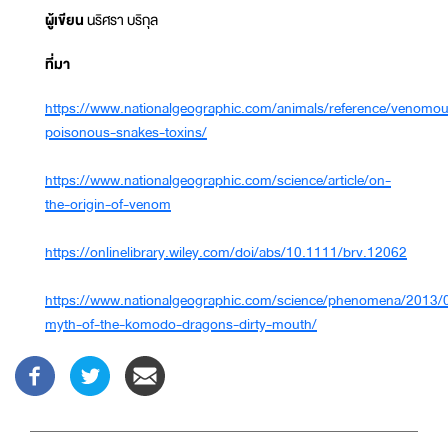
ผู้เขียน
นริศรา บริกุล
ที่มา
https://www.nationalgeographic.com/animals/reference/venomo
poisonous-snakes-toxins/
https://www.nationalgeographic.com/science/article/on-
the-origin-of-venom
https://onlinelibrary.wiley.com/doi/abs/10.1111/brv.12062
https://www.nationalgeographic.com/science/phenomena/2013/
myth-of-the-komodo-dragons-dirty-mouth/