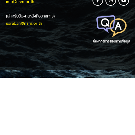
info@nsm.or.th
(สำหรับรับ-ส่งหนังสือราชการ)
saraban@nsm.or.th
ช่องทางการสอบถามข้อมูล