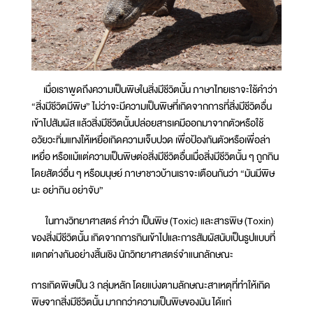
เมื่อเราพูดถึงความเป็นพิษในสิ่งมีชีวิตนั้น ภาษาไทยเราจะใช้คำว่า
“สิ่งมีชีวิตมีพิษ” ไม่ว่าจะมีความเป็นพิษที่เกิดจากการที่สิ่งมีชีวิตอื่น
เข้าไปสัมผัส แล้วสิ่งมีชีวิตนั้นปล่อยสารเคมีออกมาจากตัวหรือใช้
อวัยวะทิ่มแทงให้เหยื่อเกิดความเจ็บปวด เพื่อป้องกันตัวหรือเพื่อล่า
เหยื่อ หรือแม้แต่ความเป็นพิษต่อสิ่งมีชีวิตอื่นเมื่อสิ่งมีชีวิตนั้น ๆ ถูกกิน
โดยสัตว์อื่น ๆ หรือมนุษย์ ภาษาชาวบ้านเราจะเตือนกันว่า “มันมีพิษ
นะ อย่ากิน อย่าจับ”
ในทางวิทยาศาสตร์ คำว่า เป็นพิษ (Toxic) และสารพิษ (Toxin)
ของสิ่งมีชีวิตนั้น เกิดจากการกินเข้าไปและการสัมผัสนับเป็นรูปแบบที่
แตกต่างกันอย่างสิ้นเชิง นักวิทยาศาสตร์จำแนกลักษณะ
การเกิดพิษเป็น 3 กลุ่มหลัก โดยแบ่งตามลักษณะสาเหตุที่ทำให้เกิด
พิษจากสิ่งมีชีวิตนั้น มากกว่าความเป็นพิษของมัน ได้แก่