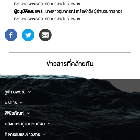
วิชาการ พิพิธภัณฑ์วิทยาศาสตร์ อพวช.
ผู้อนุมัติเผยแพร่ :
นางสาวอุมาภรณ์ เครือคำวัง ผู้อำนวยการกอง
วิชาการ พิพิธภัณฑ์วิทยาศาสตร์ อพวช.
ข่าวสารที่่คล้ายกัน
รู้จัก อพวช.
บริการ
พิพิธภัณฑ์
คลังความรู้และงานวิจัย
กิจกรรมและข่าวสาร