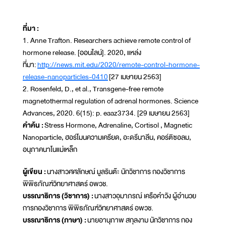
ที่มา :
1. Anne Trafton. Researchers achieve remote control of
hormone release. [ออนไลน์]. 2020, แหล่ง
ที่มา:
http://news.mit.edu/2020/remote-control-hormone-
release-nanoparticles-0410
[27 เมษายน 2563]
2. Rosenfeld, D., et al., Transgene-free remote
magnetothermal regulation of adrenal hormones. Science
Advances, 2020. 6(15): p. eaaz3734. [29 เมษายน 2563]
คำค้น :
Stress Hormone, Adrenaline, Cortisol , Magnetic
Nanoparticle, ฮอร์โมนความเครียด, อะดรีนาลีน, คอร์ติซอลม,
อนุภาคนาโนแม่เหล็ก
ผู้เขียน :
นางสาวศศลักษณ์ มูลรินต๊ะ นักวิชาการ กองวิชาการ
พิพิธภัณฑ์วิทยาศาสตร์ อพวช.
บรรณาธิการ (วิชาการ) :
นางสาวอุมาภรณ์ เครือคำวัง ผู้อำนวย
การกองวิชาการ พิพิธภัณฑ์วิทยาศาสตร์ อพวช.
บรรณาธิการ (ภาษา) :
นายอานุภาพ สกุลงาม นักวิชาการ กอง