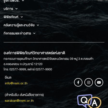
รู้จัก อพวช.
บริการ
พิพิธภัณฑ์
คลังความรู้และงานวิจัย
กิจกรรมและข่าวสาร
องค์การพิพิธภัณฑ์วิทยาศาสตร์แห่งชาติ
กระทรวงการอุดมศึกษา วิทยาศาสตร์วิจัยและนวัตกรรม 39 หมู่ 3 ต.คลองห้า
อ.คลองหลวง จ.ปทุมธานี 12120
โทร: 02577-9999, แฟกซ์ 02577-9900
อีเมล
info@nsm.or.th
(สำหรับรับ-ส่งหนังสือราชการ)
saraban@nsm.or.th