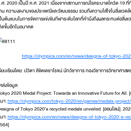
.ศ. 2020 เป็นปี ค.ศ. 2021 เนื่องจากสถานการณ์โรคระบาดโควิด 19 ที่ทั่
าน ความงดงามของประเพณีและวัฒนธรรม รวมถึงความใส่ใจในสิ่งแวดล้อม 
ป็นต้นแบบในการจัดการแข่งขันกีฬาระดับโลกที่คำนึงถึงผลกระทบต่อสิ่
กิดขึ้นอีกในอนาคต
https://olympics.com/en/news/designs-of-tokyo-202
รียบเรียงโดย: ปวิตา ลิขิตเดชาโรจน์ นักวิชาการ กองวิชาการวิทยาศาสต
หล่งข้อมูล:
okyo 2020 Medal Project: Towards an Innovative Future for All. [อ
ี่มา:
https://olympics.com/tokyo-2020/en/games/medals-project/
esigns of Tokyo 2020’s recycled medals unveiled. [ออนไลน์]. 2021
ี่มา:
https://olympics.com/en/news/designs-of-tokyo-2020-s-re
564]