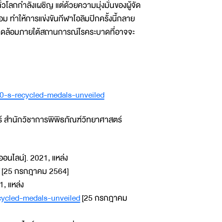
วโลกกำลังเผชิญ แต่ด้วยความมุ่งมั่นของผู้จัด
ทำให้การแข่งขันกีฬาโอลิมปิกครั้งนี้กลาย
งแวดล้อมภายใต้สถานการณ์โรคระบาดที่อาจจะ
0-s-recycled-medals-unveiled
ร์ สำนักวิชาการพิพิธภัณฑ์วิทยาศาสตร์
อนไลน์]. 2021, แหล่ง
[25 กรกฎาคม 2564]
, แหล่ง
cycled-medals-unveiled
[25 กรกฎาคม