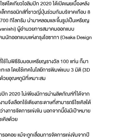
บไซต์โตเกียวโอลิมปิก 2020 ได้เปิดเผยเบื้องหลัง
เล็กทรอนิกส์ที่ชาวญี่ปุ่นร่วมกันบริจาคเกือบ 8
700 กิโลกรัม นำมาหลอมและขึ้นรูปเป็นเหรียญ
i Kawanishi) ผู้อำนวยการสมาคมออกแบบ
มาคมนักออกแบบแห่งกรุงโอซากา (Osaka Design
่นที่ใช้ในพิธีรับมอบเหรียญรางวัล 100 แท่น ก็มา
ะเล โดยใช้เทคโนโลยีการพิมพ์แบบ 3 มิติ (3D
ด้วยอุณหภูมิที่เหมาะสม
มปิก 2020 ไม่เพียงมีการนำผลิตภัณฑ์ที่ได้จาก
ดงานจึงเลือกใช้เตียงกระดาษที่สามารถรีไซเคิลได้
ะหว่างการจัดการแข่งขัน นอกจากนี้ยังมีเป้าหมาย
ซเคิลด้วย
วโลกรอคอย แม้จะถูกเลื่อนการจัดการแข่งขันจากปี