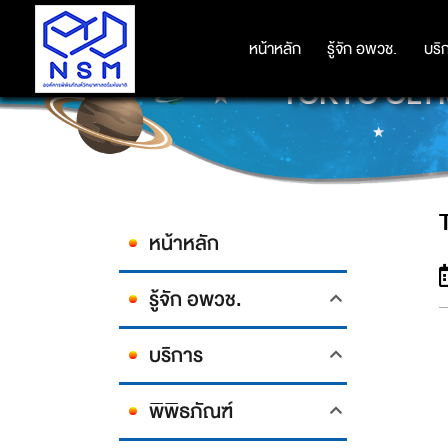
หน้าหลัก
หน้าหลัก
รู้จัก อพวช.
รู้จัก อพวช.
บริ
บริ
TOKYO OLYMPI
หน้าหลัก
รู้จัก อพวช.
บริการ
พิพิธภัณฑ์