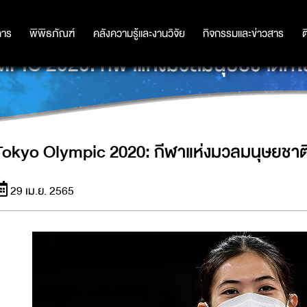
การ
การ
พิพิธภัณฑ์
พิพิธภัณฑ์
คลังความรู้และงานวิจัย
คลังความรู้และงานวิจัย
กิจกรรมและข่าวสาร
กิจกรรมและข่าวสาร
ต
C 2020: กีฬาแห่งมวลมนุษยชาติที่ใส่
Tokyo Olympic 2020: กีฬาแห่งมวลมนุษยชาติที
29 เม.ย. 2565