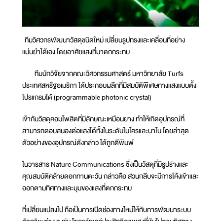
ทีมวิศวกรพัฒนาวัสดุชนิดใหม่ เปลี่ยนรูปทรงและเคลื่อนที่อย่าง
แม่นยำได้เอง โดยอาศัยแสงที่มาตกกระทบ
ทีมนักวิจัยจากคณะวิศวกรรมศาสตร์ มหาวิทยาลัย Turfs
ประเทศสหรัฐอเมริกา ได้ประกอบผลึกที่มีสมบัติพิเศษทางแสงแบบตั้ง
โปรแกรมได้ (programmable photonic crystal)
เข้ากับวัสดุคอมโพสิตที่มีลักษณะเหมือนยาง ทำให้เกิดอุปกรณ์ที่
สามารถตอบสนองต่อแสงได้ทั้งในระดับไมโครและนาโน โดยล่าสุด
ตัวอย่างของอุปกรณ์ดังกล่าว ได้ถูกตีพิมพ์
ในวารสาร Nature Communications ซึ่งเป็นวัสดุที่มีรูปร่างและ
คุณสมบัติคล้ายดอกทานตะวัน กล่าวคือ ส่วนกลีบจะมีการโค้งเข้าและ
ออกตามทิศทางและมุมของแสงที่ตกกระทบ
ที่เปลี่ยนแปลงไป ถือเป็นการเปิดช่องทางใหม่ให้กับการพัฒนาระบบ