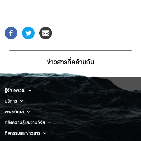
ข่าวสารที่่คล้ายกัน
รู้จัก อพวช.
บริการ
พิพิธภัณฑ์
คลังความรู้และงานวิจัย
กิจกรรมและข่าวสาร