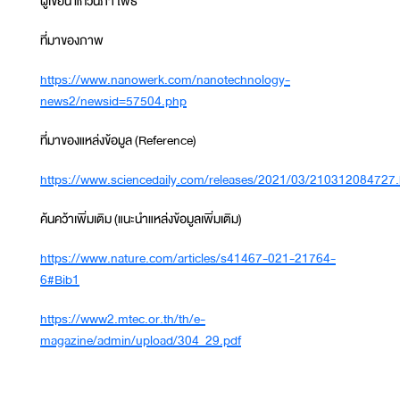
ผู้เขียน แก้วนภา โพธิ
ที่มาของภาพ
https://www.nanowerk.com/nanotechnology-
news2/newsid=57504.php
ที่มาของแหล่งข้อมูล (Reference)
https://www.sciencedaily.com/releases/2021/03/210312084727
ค้นคว้าเพิ่มเติม (แนะนำแหล่งข้อมูลเพิ่มเติม)
https://www.nature.com/articles/s41467-021-21764-
6#Bib1
https://www2.mtec.or.th/th/e-
magazine/admin/upload/304_29.pdf