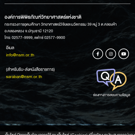
องค์การพิพิธภัณฑ์วิทยาศาสตร์แห่งชาติ
กระทรวงการอุดมศึกษา วิทยาศาสตร์วิจัยและนวัตกรรม 39 หมู่ 3 ต.คลองห้า
อ.คลองหลวง จ.ปทุมธานี 12120
โทร: 02577-9999, แฟกซ์ 02577-9900
อีเมล
info@nsm.or.th
(สำหรับรับ-ส่งหนังสือราชการ)
saraban@nsm.or.th
ช่องทางการสอบถามข้อมูล