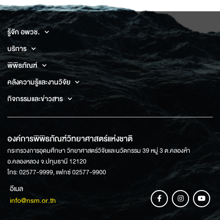
รู้จัก อพวช.
บริการ
พิพิธภัณฑ์
คลังความรู้และงานวิจัย
กิจกรรมและข่าวสาร
องค์การพิพิธภัณฑ์วิทยาศาสตร์แห่งชาติ
กระทรวงการอุดมศึกษา วิทยาศาสตร์วิจัยและนวัตกรรม 39 หมู่ 3 ต.คลองห้า
อ.คลองหลวง จ.ปทุมธานี 12120
โทร: 02577-9999, แฟกซ์ 02577-9900
อีเมล
info@nsm.or.th