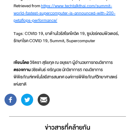
Retrieved from
https://www.techtalkthai.com/summit-
world-fastest-supercomputer-is-announced-with-200-
petaflops-performance/
Tags: COVID 19, ยาต้านไวรัสโรคโควิด 19, ซูเปอร์คอมพิวเตอร์,
รักษาโรค COVID 19, Summit, Supercomputer
เขียนโดย
วิจิตรา สุริยกุล ณ อยุธยา ผู้อำนวยการกองวิชาการ
ตรวจทาน
วชิรพันธ์ เจริญเวช นักวิชาการ5 กองวิชาการ
พิพิธภัณฑ์เทคโนโลยีสารสนเทศ องค์การพิพิธภัณฑ์วิิทยาศาสตร์
แห่งชาติ
ข่าวสารที่่คล้ายกัน