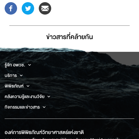
ข่าวสารที่่คล้ายกัน
รู้จัก อพวช.
บริการ
พิพิธภัณฑ์
คลังความรู้และงานวิจัย
กิจกรรมและข่าวสาร
องค์การพิพิธภัณฑ์วิทยาศาสตร์แห่งชาติ