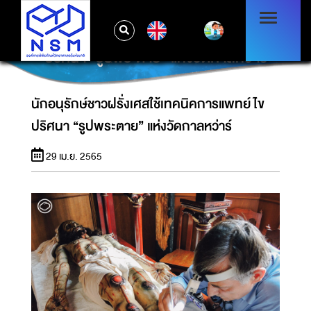
EN
นักอนุรักษ์ชาวฝรั่งเศสใช้เทคนิคการแพทย์ไข
ปริศนา “รูปพระตาย” แห่งวัดกาลหว่าร์
นักอนุรักษ์ชาวฝรั่งเศสใช้เทคนิคการแพทย์ไข
ปริศนา “รูปพระตาย” แห่งวัดกาลหว่าร์
29 เม.ย. 2565