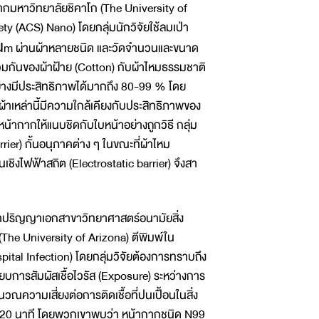
จากมหาวิทยาลัยชิคาโก (The University of
 (ACS) Nano) โดยกลุ่มนักวิจัยใช้ลมเป่า
 μm ผ่านผ้าหลายชนิด และวัดจำนวนและขนาด
มกันของผ้าฝ้าย (Cotton) กับผ้าไหมธรรมชาติ
ย่างมีประสิทธิภาพได้มากถึง 80-99 % โดย
้าเหล่านี้มีความใกล้เคียงกับประสิทธิภาพของ
น้ากากให้แนบชิดกับใบหน้าอย่างถูกวิธี กลุ่ม
rrier) กั้นอนุภาคต่าง ๆ ในขณะที่ผ้าไหม
นเชิงไฟฟ้าสถิต (Electrostatic barrier) จึงสา
ษาปริญญาเอกสาขาวิทยาศาสตร์อนามัยสิ่ง
he University of Arizona) ตีพิมพ์ใน
tal Infection) โดยกลุ่มวิจัยต้องการทราบถึง
บการสัมผัสเชื้อไวรัส (Exposure) ระหว่างการ
ความเสี่ยงต่อการติดเชื้อที่ปนเปื้อนในสิ่ง
และ 20 นาที โดยพวกเขาพบว่า หน้ากากชนิด N99