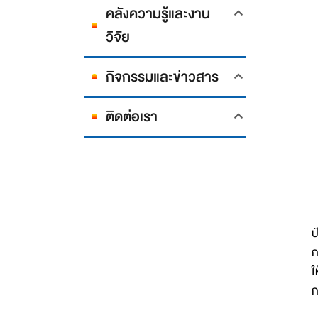
คลังความรู้และงาน
วิจัย
กิจกรรมและข่าวสาร
ติดต่อเรา
ป
ก
ใ
ก