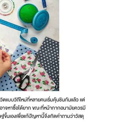
บวิถีใหม่ที่หลายคนเริ่มคุ้นชินกันแล้ว แต่
อาจหาซื้อได้ยาก ขณะที่หน้ากากอนามัยควรมี
ึ้นเองเพื่อแก้ปัญหานี้จึงเกิดคำถามว่าวัสดุ