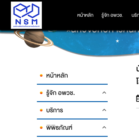
หน้าหลัก
หน้าหลัก
รู้จัก อพวช.
รู้จัก อพวช.
บริ
บริ
นักวิจัยกับการค้นค
หน้าหลัก
รู้จัก อพวช.
บริการ
พิพิธภัณฑ์