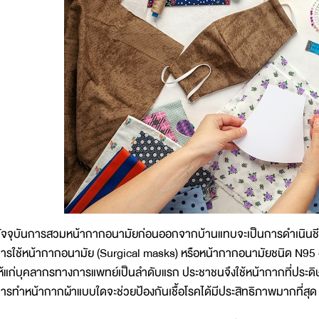
ัจจุบันการสวมหน้ากากอนามัยก่อนออกจากบ้านแทบจะเป็นการดำเนินชีวิตแบ
ารใช้หน้ากากอนามัย (Surgical masks) หรือหน้ากากอนามัยชนิด N95 
ห้แก่บุคลากรทางการแพทย์เป็นลำดับแรก ประชาชนจึงใช้หน้ากากที่ประดิษฐ์ข
ารทำหน้ากากผ้าแบบใดจะช่วยป้องกันเชื้อโรคได้มีประสิทธิภาพมากที่สุด