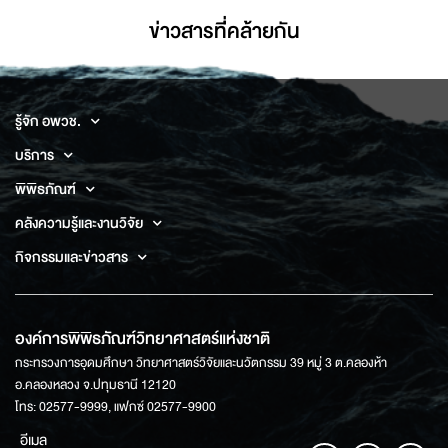
ข่าวสารที่่คล้ายกัน
รู้จัก อพวช.
บริการ
พิพิธภัณฑ์
คลังความรู้และงานวิจัย
กิจกรรมและข่าวสาร
องค์การพิพิธภัณฑ์วิทยาศาสตร์แห่งชาติ
กระทรวงการอุดมศึกษา วิทยาศาสตร์วิจัยและนวัตกรรม 39 หมู่ 3 ต.คลองห้า
อ.คลองหลวง จ.ปทุมธานี 12120
โทร: 02577-9999, แฟกซ์ 02577-9900
อีเมล