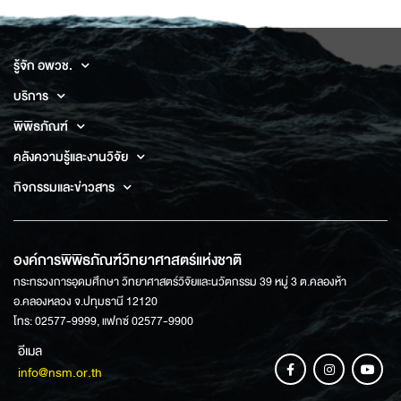
รู้จัก อพวช.
บริการ
พิพิธภัณฑ์
คลังความรู้และงานวิจัย
กิจกรรมและข่าวสาร
องค์การพิพิธภัณฑ์วิทยาศาสตร์แห่งชาติ
กระทรวงการอุดมศึกษา วิทยาศาสตร์วิจัยและนวัตกรรม 39 หมู่ 3 ต.คลองห้า
อ.คลองหลวง จ.ปทุมธานี 12120
โทร: 02577-9999, แฟกซ์ 02577-9900
อีเมล
info@nsm.or.th