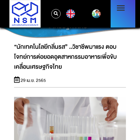
“นักเทคโนโลยีกลิ่นรส” ..วิชาชีพมาแรง ตอบโจทย์
EN
การต่อยอดอุตสาหกรรมอาหารเพื่อขับเคลื่อน
เศรษฐกิจไทย
“นักเทคโนโลยีกลิ่นรส” ..วิชาชีพมาแรง ตอบ
โจทย์การต่อยอดอุตสาหกรรมอาหารเพื่อขับ
เคลื่อนเศรษฐกิจไทย
29 เม.ย. 2565