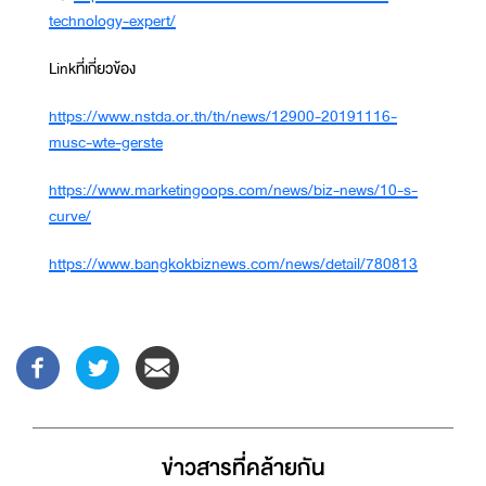
technology-expert/
Linkที่เกี่ยวข้อง
https://www.nstda.or.th/th/news/12900-20191116-
musc-wte-gerste
https://www.marketingoops.com/news/biz-news/10-s-
curve/
https://www.bangkokbiznews.com/news/detail/780813
ข่าวสารที่่คล้ายกัน