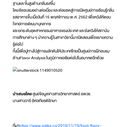
ฐานและขั้นสูงด้านกลิ่นรสขึ้น
โดยจัดอบรมอย่างต่อเนื่อง และต่อยอดสู่การเปิดศูนย์การเรียนรู้กลิ่น
รสอาหารขึ้น เมื่อวันที่ 16 พฤศจิกายน พ.ศ. 2562 เพื่อหวังให้ตอบ
โจทย์การพัฒนาบุคลากร
และยกระดับอุตสาหกรรมอาหารของประเทศ และยังหวังให้สถาบัน
การศึกษาต่าง ๆ นำความรู้ในสาขาวิชานี้มาเปิดสอนเพื่อขยายความ
รู้ต่อไป
ทั้งนี้เพื่อปูทางไปสู่การผลักดันให้ประเทศไทยเป็นศูนย์การฝึกอบรม
ด้านFlavor Analysis ในภูมิภาคเอเชียต่อไปในอนาคตอีกด้วย
นำเสนอโดย
ศูนย์ข้อมูลข่าวสารวิทยาศาสตร์ อพวช.
นางสาววารี อัศวเกียรติรักษา
ที่มา
https://www.salika.co/2019/11/19/food-flavor-