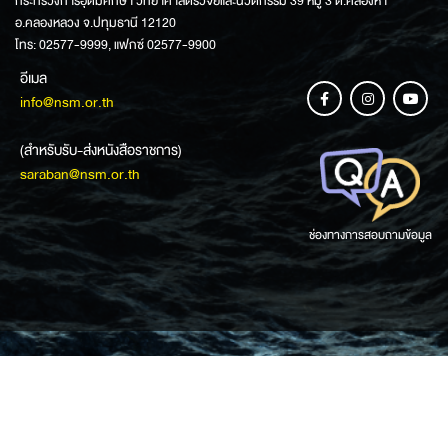
กระทรวงการอุดมศึกษา วิทยาศาสตร์วิจัยและนวัตกรรม 39 หมู่ 3 ต.คลองห้า
อ.คลองหลวง จ.ปทุมธานี 12120
โทร: 02577-9999, แฟกซ์ 02577-9900
อีเมล
info@nsm.or.th
(สำหรับรับ-ส่งหนังสือราชการ)
saraban@nsm.or.th
ช่องทางการสอบถามข้อมูล