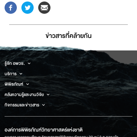
ข่าวสารที่่คล้ายกัน
รู้จัก อพวช.
บริการ
พิพิธภัณฑ์
คลังความรู้และงานวิจัย
กิจกรรมและข่าวสาร
องค์การพิพิธภัณฑ์วิทยาศาสตร์แห่งชาติ