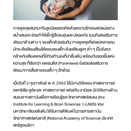
การพูดคุยสนทนากับลูกน้อยแรกเกิดด้วยความรักของพ่อแม่อย่าง
สม่ำเสมอจะช่วยทำให้เด็กรู้สึกอบอุ่นและปลอดภัย รวมถึงส่งเสริมการ
พัฒนาด้านต่าง ๆ ของเด็กด้วยเช่นกัน การพูดคุยที่พ่อแม่หลายคน
มักจะล้อเลียนเสียงโต้ตอบของเด็ก ด้วยเสียงสูงๆ ต่ำ ๆ เป็นจังหวะ
คล้ายกับเสียงเพลงที่มีท่วงทำนองที่น่าตื่นเต้น พร้อมกับรอยยิ้มแห่ง
ความสุข ที่เรียกว่า แพเรนตีส (Parentese) ยังช่วยส่งเสริมการ
พัฒนาการสื่อสารของเด็ก ๆ อีกด้วย
เมื่อวันที่ 3 กุมภาพันธ์ พ.ศ. 2563 ได้มีงานวิจัยของ ศาสตราจารย์
แพทริเชีย คูฮ์ล และ ศาสตราจารย์ เฟอร์จัน รามิเรซ นักวิจัยทางด้าน
สมองจากสถาบันเพื่อการเรียนรู้และวิทยาศาสตร์สมอง (the
Institute for Learning & Brain Sciences: I-LABS) ของ
มหาวิทยาลัยวอชิงตัน ได้รับการตีพิมพ์ในวารสารสถาบัน
วิทยาศาสตร์แห่งชาติ (National Academy of Science) ประเทศ
สหรัฐอเมริกา