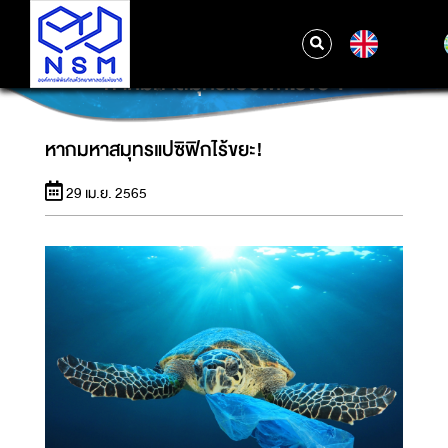
EN
หากมหาสมุทรแปซิฟิกไร้ขยะ!
หากมหาสมุทรแปซิฟิกไร้ขยะ!
29 เม.ย. 2565