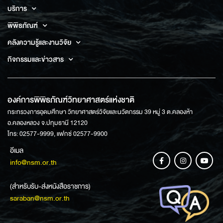
บริการ
พิพิธภัณฑ์
คลังความรู้และงานวิจัย
กิจกรรมและข่าวสาร
องค์การพิพิธภัณฑ์วิทยาศาสตร์แห่งชาติ
กระทรวงการอุดมศึกษา วิทยาศาสตร์วิจัยและนวัตกรรม 39 หมู่ 3 ต.คลองห้า
อ.คลองหลวง จ.ปทุมธานี 12120
โทร: 02577-9999, แฟกซ์ 02577-9900
อีเมล
info@nsm.or.th
(สำหรับรับ-ส่งหนังสือราชการ)
saraban@nsm.or.th