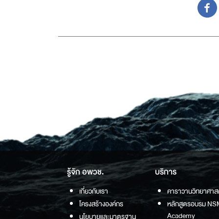
รู้จัก อพวช.
บริการ
เกี่ยวกับเรา
คาราวานวิทยาศาส
โครงสร้างองค์กร
หลักสูตรอบรม NS
Academy
นโยบายและมาตรฐาน