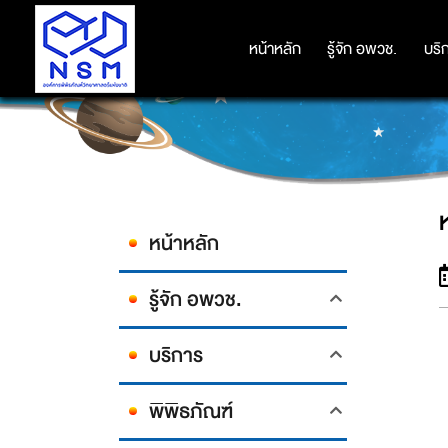
หน้าหลัก
หน้าหลัก
รู้จัก อพวช.
รู้จัก อพวช.
บริ
บริ
หน้าหลัก
รู้จัก อพวช.
บริการ
พิพิธภัณฑ์