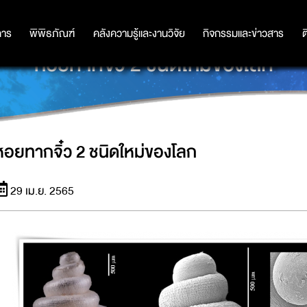
การ
การ
พิพิธภัณฑ์
พิพิธภัณฑ์
คลังความรู้และงานวิจัย
คลังความรู้และงานวิจัย
กิจกรรมและข่าวสาร
กิจกรรมและข่าวสาร
ต
หอยทากจิ๋ว 2 ชนิดใหม่ของโลก
หอยทากจิ๋ว 2 ชนิดใหม่ของโลก
29 เม.ย. 2565