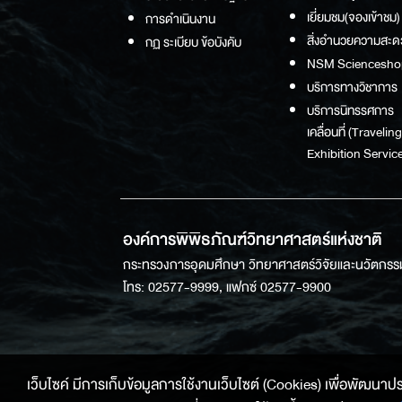
เยี่ยมชม(จองเข้าชม)
การดำเนินงาน
สิ่งอำนวยความสะด
กฏ ระเบียบ ข้อบังคับ
NSM Sciencesho
บริการทางวิชาการ
บริการนิทรรศการ
เคลื่อนที่ (Traveling
Exhibition Service
องค์การพิพิธภัณฑ์วิทยาศาสตร์แห่งชาติ
กระทรวงการอุดมศึกษา วิทยาศาสตร์วิจัยและนวัตกรร
โทร: 02577-9999, แฟกซ์ 02577-9900
เว็บไซค์ มีการเก็บข้อมูลการใช้งานเว็บไซต์ (Cookies) เพื่อพัฒนาประสบ