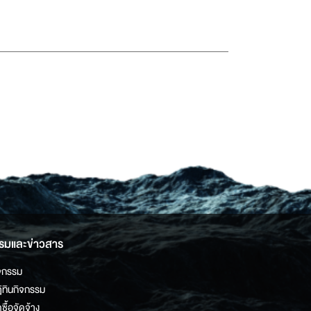
รมและข่าวสาร
จกรรม
ิทินกิจกรรม
ดซื้อจัดจ้าง