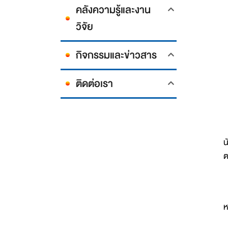
คลังความรู้และงาน
วิจัย
กิจกรรมและข่าวสาร
ติดต่อเรา
เ
น
ต
ห