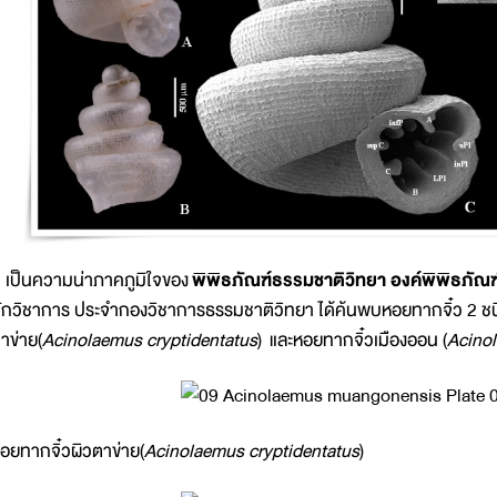
ป็นความน่าภาคภูมิใจของ
พิพิธภัณฑ์ธรรมชาติวิทยา องค์พิพิธภัณฑ
ักวิชาการ ประจำกองวิชาการธรรมชาติวิทยา ได้ค้นพบหอยทากจิ๋ว 2 ชนิ
าข่าย(
Acinolaemus cryptidentatus
) และหอยทากจิ๋วเมืองออน (
Acino
อยทากจิ๋วผิวตาข่าย(
Acinolaemus cryptidentatus
)