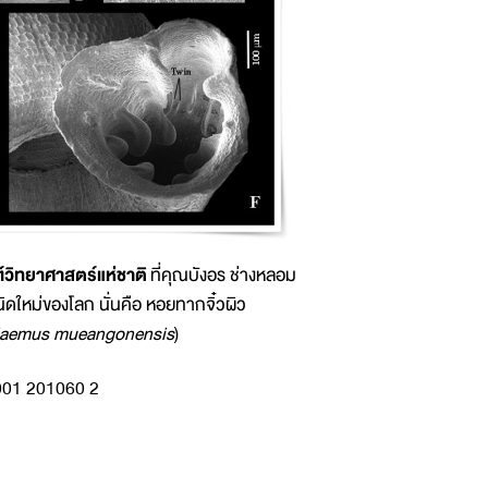
์วิทยาศาสตร์แห่ชาติ
ที่คุณบังอร ช่างหลอม
ดใหม่ของโลก นั่นคือ หอยทากจิ๋วผิว
laemus mueangonensis
)