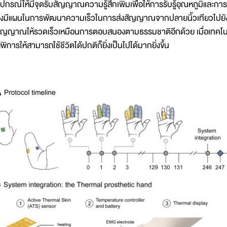
ุปกรณ์ให้มีจุดรับสัญญาณความรู้สึกเพิ่มเพื่อให้การรับรู้อุณหภูมิและกา
ังมีแผนในการพัฒนาความเร็วในการส่งสัญญาณจากปลายนิ้วเทียวไปยังจุดรั
ัญญาณให้รวดเร็วเหมือนการตอบสนองตามธรรมชาติอีกด้วย เมื่อเทคโน
ู้พิการให้สามารถใช้ชีวิตได้ปกติก็ยิ่งเป็นไปได้มากยิ่งขึ้น