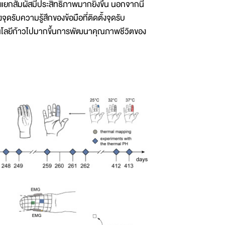
รแยกสัมผัสมีประสิทธิภาพมากยิ่งขึ้น นอกจากนี้
บความรู้สึกของข้อมือที่ติดตั้งจุดรับ
โลยีก้าวไปมากขึ้นการพัฒนาคุณภาพชีวิตของ