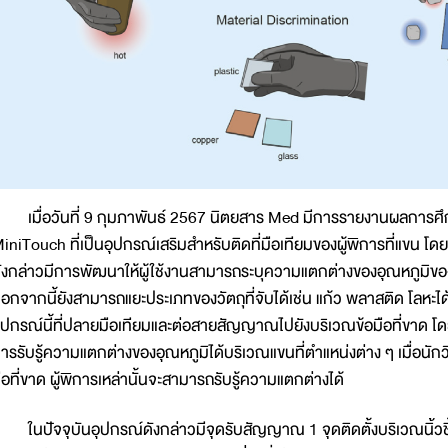
มื่อวันที่ 9 กุมภาพันธ์ 2567 นิตยสาร Med มีการรายงานผลการศึกษาข
iniTouch ที่เป็นอุปกรณ์เสริมสำหรับติดที่มือเทียมของผู้พิการที่แขน โ
ังกล่าวมีการพัฒนาให้ผู้ใช้งานสามารถระบุความแตกต่างของอุณหภูมิของวั
อกจากนี้ยังสามารถแยะประเภทของวัตถุที่จับได้เช่น แก้ว พลาสติด โลหะได้แ
ุปกรณ์นี้ที่ปลายมือเทียมและต่อสายสัญญาณไปยังบริเวณข้อมือที่ขาด โด
ารรับรู้ความแตกต่างของอุณหภูมิได้บริเวณแขนที่ตำแหน่งต่าง ๆ เมื่อนัก
ือที่ขาด ผู้พิการเหล่านั้นจะสามารถรับรู้ความแตกต่างได้
นปัจจุบันอุปกรณ์ดังกล่าวมีจุดรับสัญญาณ 1 จุดติดตั้งบริเวณนิ้วช