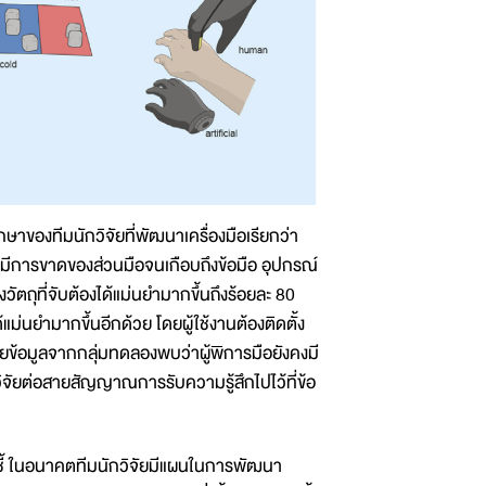
องทีมนักวิจัยที่พัฒนาเครื่องมือเรียกว่า
ดยมีการขาดของส่วนมือจนเกือบถึงข้อมือ อุปกรณ์
ตถุที่จับต้องได้แม่นยำมากขึ้นถึงร้อยละ 80
ม่นยำมากขึ้นอีกด้วย โดยผู้ใช้งานต้องติดตั้ง
ยข้อมูลจากกลุ่มทดลองพบว่าผู้พิการมือยังคงมี
วิจัยต่อสายสัญญาณการรับความรู้สึกไปไว้ที่ข้อ
ี้ ในอนาคตทีมนักวิจัยมีแผนในการพัฒนา