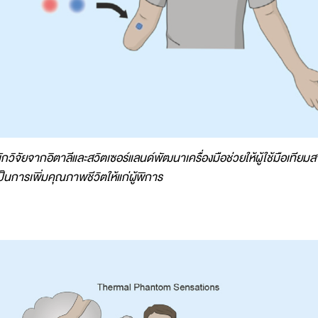
ักวิจัยจากอิตาลีและสวิตเซอร์แลนด์พัฒนาเครื่องมือช่วยให้ผู้ใช้มือเทียมส
ป็นการเพิ่มคุณภาพชีวิตให้แก่ผู้พิการ