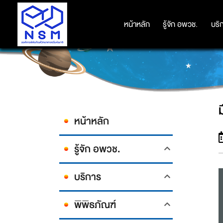
หน้าหลัก
หน้าหลัก
รู้จัก อพวช.
รู้จัก อพวช.
บริ
บริ
ม
หน้าหลัก
รู้จัก อพวช.
บริการ
พิพิธภัณฑ์