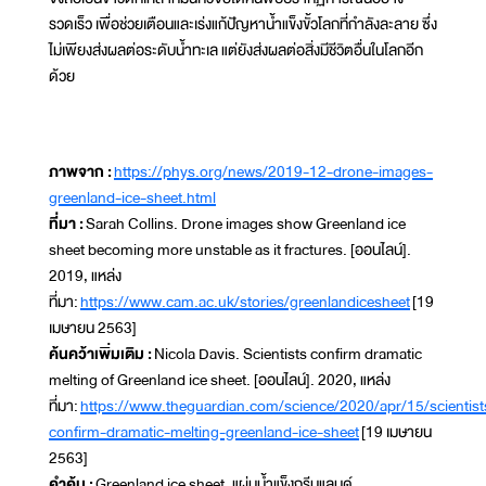
รวดเร็ว เพื่อช่วยเตือนและเร่งแก้ปัญหาน้ำแข็งขั้วโลกที่กำลังละลาย ซึ่ง
ไม่เพียงส่งผลต่อระดับน้ำทะเล แต่ยังส่งผลต่อสิ่งมีชีวิตอื่นในโลกอีก
ด้วย
ภาพจาก :
https://phys.org/news/2019-12-drone-images-
greenland-ice-sheet.html
ที่มา :
Sarah Collins. Drone images show Greenland ice
sheet becoming more unstable as it fractures. [ออนไลน์].
2019, แหล่ง
ที่มา:
https://www.cam.ac.uk/stories/greenlandicesheet
[19
เมษายน 2563]
ค้นคว้าเพิ่มเติม :
Nicola Davis. Scientists confirm dramatic
melting of Greenland ice sheet. [ออนไลน์]. 2020, แหล่ง
ที่มา:
https://www.theguardian.com/science/2020/apr/15/scientist
confirm-dramatic-melting-greenland-ice-sheet
[19 เมษายน
2563]
คำค้น :
Greenland ice sheet, แผ่นน้ำแข็งกรีนแลนด์