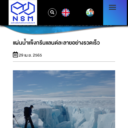
EN
แผ่นน้ำแข็งกรีนแลนด์ละลายอย่างรวดเร็ว
แผ่นน้ำแข็งกรีนแลนด์ละลายอย่างรวดเร็ว
29 เม.ย. 2565