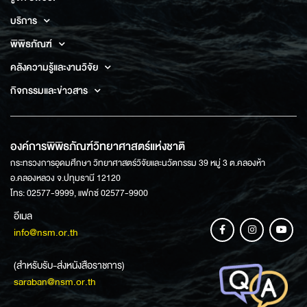
บริการ
พิพิธภัณฑ์
คลังความรู้และงานวิจัย
กิจกรรมและข่าวสาร
องค์การพิพิธภัณฑ์วิทยาศาสตร์แห่งชาติ
กระทรวงการอุดมศึกษา วิทยาศาสตร์วิจัยและนวัตกรรม 39 หมู่ 3 ต.คลองห้า
อ.คลองหลวง จ.ปทุมธานี 12120
โทร: 02577-9999, แฟกซ์ 02577-9900
อีเมล
info@nsm.or.th
(สำหรับรับ-ส่งหนังสือราชการ)
saraban@nsm.or.th