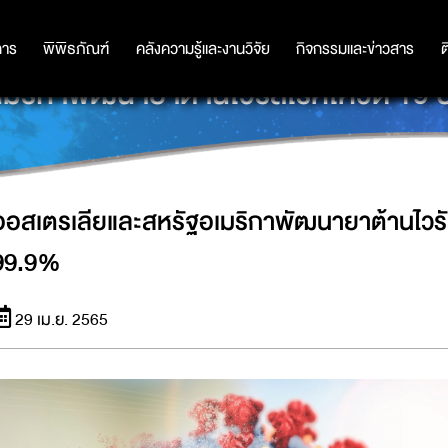
การ
การ
พิพิธภัณฑ์
พิพิธภัณฑ์
คลังความรู้และงานวิจัย
คลังความรู้และงานวิจัย
กิจกรรมและข่าวสาร
กิจกรรมและข่าวสาร
ต
เมริกาพัฒนายาต้านไวรัสโรคโควิด 19 
ออสเตรเลียและสหรัฐอเมริกาพัฒนายาต้านไวรั
99.9%
29 เม.ย. 2565