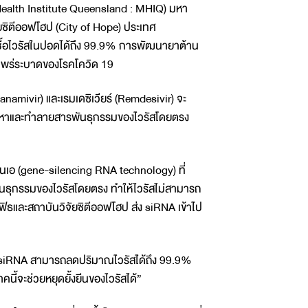
Health Institute Queensland : MHIQ) มหา
ัยซิตีออฟโฮป (City of Hope) ประเทศ
เชื้อไวรัสในปอดได้ถึง 99.9% การพัฒนายาต้าน
รแพร่ระบาดของโรคโควิด 19
Zanamivir) และเรมเดซิเวียร์ (Remdesivir) จะ
ข้าค้นหาและทำลายสารพันธุกรรมของไวรัสโดยตรง
อ็นเอ (gene-silencing RNA technology) ที่
พันธุกรรมของไวรัสโดยตรง ทำให้ไวรัสไม่สามารถ
ิธและสถาบันวิจัยซิตีออฟโฮป ส่ง siRNA เข้าไป
โลยี siRNA สามารถลดปริมาณไวรัสได้ถึง 99.9%
ี้จะช่วยหยุดยั้งยีนของไวรัสได้”