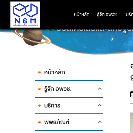
หน้าหลัก
หน้าหลัก
รู้จัก อพวช.
รู้จัก อพวช.
บริ
บริ
ออสเตรเลียและสหรัฐอ
หน้าหลัก
รู้จัก อพวช.
บริการ
พิพิธภัณฑ์