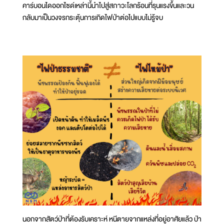
คาร์บอนไดออกไซด์เหล่านี้นำไปสู่สภาวะโลกร้อนที่รุนแรงขึ้นและวน
กลับมาเป็นวงจรกระตุ้นการเกิดไฟป่าต่อไปแบบไม่รู้จบ
นอกจากสัตว์ป่าที่ต้องรับเคราะห์ หนีตายจากแหล่งที่อยู่อาศัยแล้ว ป่า