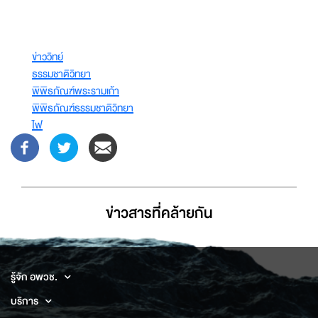
ข่าววิทย์
ธรรมชาติวิทยา
พิพิธภัณฑ์พระรามเก้า
พิพิธภัณฑ์ธรรมชาติวิทยา
ไฟ
ข่าวสารที่่คล้ายกัน
รู้จัก อพวช.
บริการ