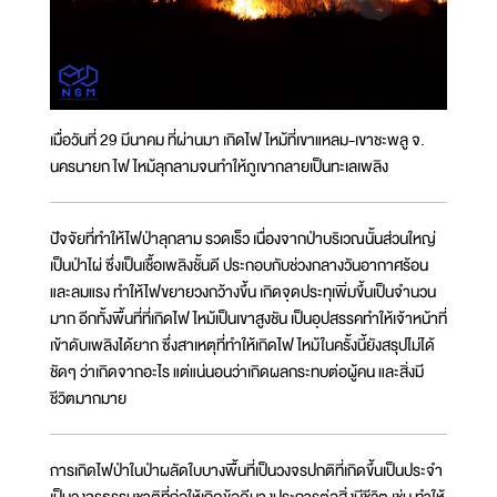
เมื่อวันที่ 29 มีนาคม ที่ผ่านมา เกิดไฟไหม้ที่เขาแหลม-เขาชะพลู จ.
นครนายก ไฟไหม้ลุกลามจนทำให้ภูเขากลายเป็นทะเลเพลิง
ปัจจัยที่ทำให้ไฟป่าลุกลาม รวดเร็ว เนื่องจากป่าบริเวณนั้นส่วนใหญ่
เป็นป่าไผ่ ซึ่งเป็นเชื้อเพลิงชั้นดี ประกอบกับช่วงกลางวันอากาศร้อน
และลมแรง ทำให้ไฟขยายวงกว้างขึ้น เกิดจุดประทุเพิ่มขึ้นเป็นจำนวน
มาก อีกทั้งพื้นที่ที่เกิดไฟไหม้เป็นเขาสูงชัน เป็นอุปสรรคทำให้เจ้าหน้าที่
เข้าดับเพลิงได้ยาก ซึ่งสาเหตุที่ทำให้เกิดไฟไหม้ในครั้งนี้ยังสรุปไม่ได้
ชัดๆ ว่าเกิดจากอะไร แต่แน่นอนว่าเกิดผลกระทบต่อผู้คน และสิ่งมี
ชีวิตมากมาย
การเกิดไฟป่าในป่าผลัดใบบางพื้นที่เป็นวงจรปกติที่เกิดขึ้นเป็นประจำ
เป็นวงจรธรรมชาติที่ก่อให้เกิดข้อดีบางประการต่อสิ่งมีชีวิต เช่น ทำให้