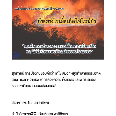
สุดท้ายนี้ การป้องกันย่อมดีกว่าแก้ไขเสมอ “หยุดทำลายธรรมชาติ
โดยการตักตวงทรัพยากรด้วยความเห็นแก่ตัว และพึกระลึกถึง
ธรรมชาติและส่วนรวมก่อนเสมอ”
เรื่อง/ภาพ: Nat.รุ่ง รุ่งทิพย์
สำนักวิชาการพิพิธภัณฑ์ธรรมชาติวิทยา