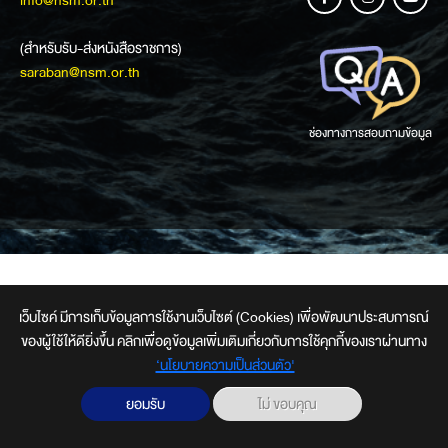
info@nsm.or.th
(สำหรับรับ-ส่งหนังสือราชการ)
saraban@nsm.or.th
ช่องทางการสอบถามข้อมูล
เว็บไซค์ มีการเก็บข้อมูลการใช้งานเว็บไซต์ (Cookies) เพื่อพัฒนาประสบการณ์
ของผู้ใช้ให้ดียิ่งขึ้น คลิกเพื่อดูข้อมูลเพิ่มเติมเกี่ยวกับการใช้คุกกี้ของเราผ่านทาง
‘นโยบายความเป็นส่วนตัว'
ยอมรับ
ไม่ ขอบคุณ