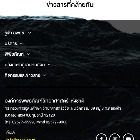
ข่าวสารที่่คล้ายกัน
รู้จัก อพวช.
บริการ
พิพิธภัณฑ์
คลังความรู้และงานวิจัย
กิจกรรมและข่าวสาร
องค์การพิพิธภัณฑ์วิทยาศาสตร์แห่งชาติ
กระทรวงการอุดมศึกษา วิทยาศาสตร์วิจัยและนวัตกรรม 39 หมู่ 3 ต.คลองห้า
อ.คลองหลวง จ.ปทุมธานี 12120
โทร: 02577-9999, แฟกซ์ 02577-9900
อีเมล