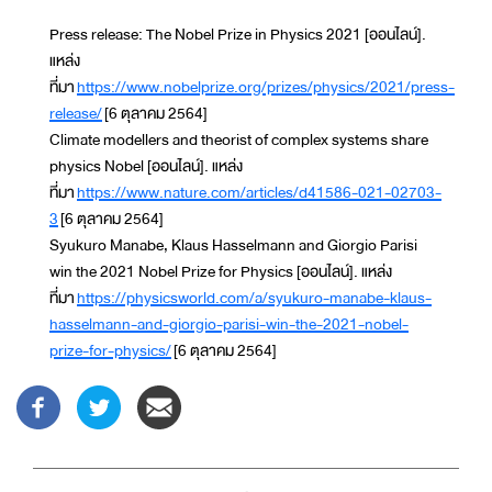
Press release: The Nobel Prize in Physics 2021 [ออนไลน์].
แหล่ง
ที่มา
https://www.nobelprize.org/prizes/physics/2021/press-
release/
[6 ตุลาคม 2564]
Climate modellers and theorist of complex systems share
physics Nobel [ออนไลน์]. แหล่ง
ที่มา
https://www.nature.com/articles/d41586-021-02703-
3
[6 ตุลาคม 2564]
Syukuro Manabe, Klaus Hasselmann and Giorgio Parisi
win the 2021 Nobel Prize for Physics [ออนไลน์]. แหล่ง
ที่มา
https://physicsworld.com/a/syukuro-manabe-klaus-
hasselmann-and-giorgio-parisi-win-the-2021-nobel-
prize-for-physics/
[6 ตุลาคม 2564]