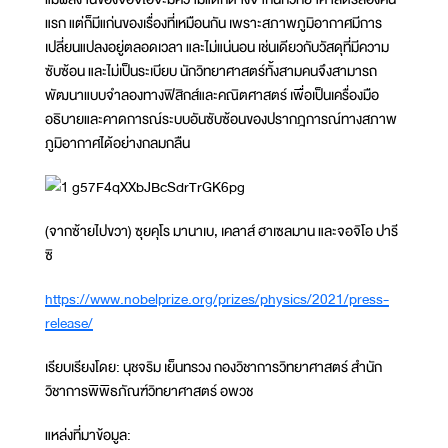
แรก แต่ก็มีแก่นของเรื่องที่เหมือนกัน เพราะสภาพภูมิอากาศมีการ
เปลี่ยนแปลงอยู่ตลอดเวลา และไม่แน่นอน เช่นเดียวกับวัสดุที่มีความ
ซับซ้อน และไม่เป็นระเบียบ นักวิทยาศาสตร์ทั้งสามคนจึงสามารถ
พัฒนาแบบจำลองทางฟิสิกส์และคณิตศาสตร์ เพื่อเป็นเครื่องมือ
อธิบายและคาดการณ์ระบบอันซับซ้อนของปรากฎการณ์ทางสภาพ
ภูมิอากาศได้อย่างกลมกลืน
(จากซ้ายไปขวา) ซุยคุโร มานาเบ, เคลาส์ ฮาเซลมาน และจอจิโอ ปารี
ซิ
https://www.nobelprize.org/prizes/physics/2021/press-
release/
เรียบเรียงโดย: นุชจริม เย็นทรวง กองวิชาการวิทยาศาสตร์ สำนัก
วิชาการพิพิธภัณฑ์วิทยาศาสตร์ อพวช
แหล่งที่มาข้อมูล: