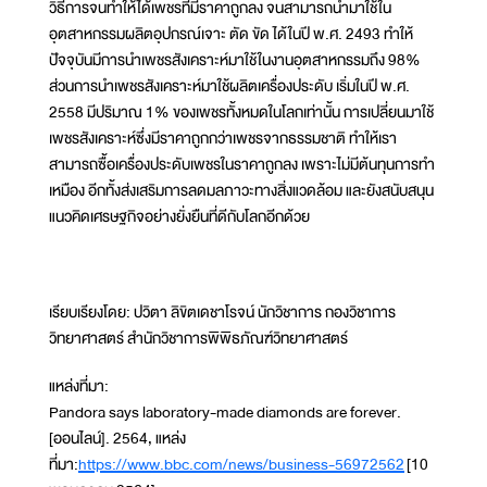
วิธีการจนทำให้ได้เพชรที่มีราคาถูกลง จนสามารถนำมาใช้ใน
อุตสาหกรรมผลิตอุปกรณ์เจาะ ตัด ขัด ได้ในปี พ.ศ. 2493 ทำให้
ปัจจุบันมีการนำเพชรสังเคราะห์มาใช้ในงานอุตสาหกรรมถึง 98%
ส่วนการนำเพชรสังเคราะห์มาใช้ผลิตเครื่องประดับ เริ่มในปี พ.ศ.
2558 มีปริมาณ 1% ของเพชรทั้งหมดในโลกเท่านั้น การเปลี่ยนมาใช้
เพชรสังเคราะห์ซึ่งมีราคาถูกกว่าเพชรจากธรรมชาติ ทำให้เรา
สามารถซื้อเครื่องประดับเพชรในราคาถูกลง เพราะไม่มีต้นทุนการทำ
เหมือง อีกทั้งส่งเสริมการลดมลภาวะทางสิ่งแวดล้อม และยังสนับสนุน
แนวคิดเศรษฐกิจอย่างยั่งยืนที่ดีกับโลกอีกด้วย
เรียบเรียงโดย: ปวิตา ลิขิตเดชาโรจน์ นักวิชาการ กองวิชาการ
วิทยาศาสตร์ สำนักวิชาการพิพิธภัณฑ์วิทยาศาสตร์
แหล่งที่มา:
Pandora says laboratory-made diamonds are forever.
[ออนไลน์]. 2564, แหล่ง
ที่มา:
https://www.bbc.com/news/business-56972562
[10