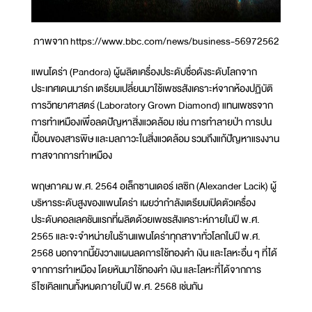
ภาพจาก https://www.bbc.com/news/business-56972562
แพนโดร่า (Pandora) ผู้ผลิตเครื่องประดับชื่อดังระดับโลกจาก
ประเทศเดนมาร์ก เตรียมเปลี่ยนมาใช้เพชรสังเคราะห์จากห้องปฏิบัติ
การวิทยาศาสตร์ (Laboratory Grown Diamond) แทนเพชรจาก
การทำเหมืองเพื่อลดปัญหาสิ่งแวดล้อม เช่น การทำลายป่า การปน
เปื้อนของสารพิษ และมลภาวะในสิ่งแวดล้อม รวมถึงแก้ปัญหาแรงงาน
ทาสจากการทำเหมือง
พฤษภาคม พ.ศ. 2564 อเล็กซานเดอร์ เลซิก (Alexander Lacik) ผู้
บริหารระดับสูงของแพนโดร่า เผยว่ากำลังเตรียมเปิดตัวเครื่อง
ประดับคอลเลคชันแรกที่ผลิตด้วยเพชรสังเคราะห์ภายในปี พ.ศ.
2565 และจะจำหน่ายในร้านแพนโดร่าทุกสาขาทั่วโลกในปี พ.ศ.
2568 นอกจากนี้ยังวางแผนลดการใช้ทองคำ เงิน และโลหะอื่น ๆ ที่ได้
จากการทำเหมือง โดยหันมาใช้ทองคำ เงิน และโลหะที่ได้จากการ
รีไซเคิลแทนทั้งหมดภายในปี พ.ศ. 2568 เช่นกัน