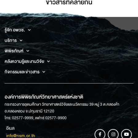
ข่าวสารที่่คล้ายกัน
รู้จัก อพวช.
บริการ
พิพิธภัณฑ์
คลังความรู้และงานวิจัย
กิจกรรมและข่าวสาร
องค์การพิพิธภัณฑ์วิทยาศาสตร์แห่งชาติ
กระทรวงการอุดมศึกษา วิทยาศาสตร์วิจัยและนวัตกรรม 39 หมู่ 3 ต.คลองห้า
อ.คลองหลวง จ.ปทุมธานี 12120
โทร: 02577-9999, แฟกซ์ 02577-9900
อีเมล
info@nsm.or.th