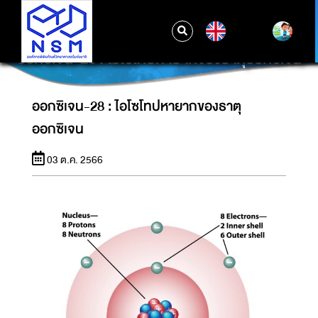
EN
ออกซิเจน-28 : ไอโซโทปหายากของธาตุออกซิเจน
ออกซิเจน-28 : ไอโซโทปหายากของธาตุ
ออกซิเจน
03 ต.ค. 2566