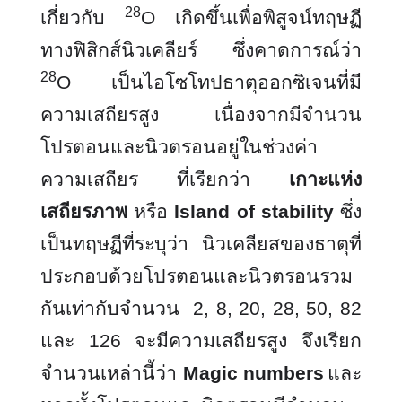
28
เกี่ยวกับ
O เกิดขึ้นเพื่อพิสูจน์ทฤษฏี
ทางฟิสิกส์นิวเคลียร์ ซึ่งคาดการณ์ว่า
28
O เป็นไอโซโทปธาตุออกซิเจนที่มี
ความเสถียรสูง เนื่องจากมีจำนวน
โปรตอนและนิวตรอนอยู่ในช่วงค่า
ความเสถียร ที่เรียกว่า
เกาะแห่ง
เสถียรภาพ
หรือ
Island of stability
ซึ่ง
เป็นทฤษฏีที่ระบุว่า นิวเคลียสของธาตุที่
ประกอบด้วยโปรตอนและนิวตรอนรวม
กันเท่ากับจำนวน
2
, 8, 20, 28, 50, 82
และ 126
จะมีความเสถียรสูง จึงเรียก
จำนวนเหล่านี้ว่า
Magic numbers
และ