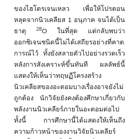
ของไฮโดรเจนเหลว เพื่อให้โปรตอน
หลุดจากนิวเคลียส 1 อนุภาค จนได้เป็น
28
ธาตุ
O ในที่สุด แต่กลับพบว่า
ออกซิเจนชนิดนี้ไม่ได้เสถียรอย่างที่คาด
การณ์ไว้ ทั้งยังสลายตัวไปอย่างรวดเร็ว
หลังการสังเคราะห์ขึ้นทันที ผลลัพธ์นี้
แสดงให้เห็นว่าทฤษฏีโครงสร้
า
ง
นิวเคลียสของอะตอมบางเรื่องอาจยังไม่
ถูกต้อง นักวิจัยยังคงต้องศึกษาเกี่ยวกับ
พลังงานนิวเคลียร์ภายในอะตอมต่อไป
ทั้งนี้ การศึกษานี้ได้แสดงให้เห็นถึง
ความก้าวหน้าของงานวิจัยนิวเคลียร์