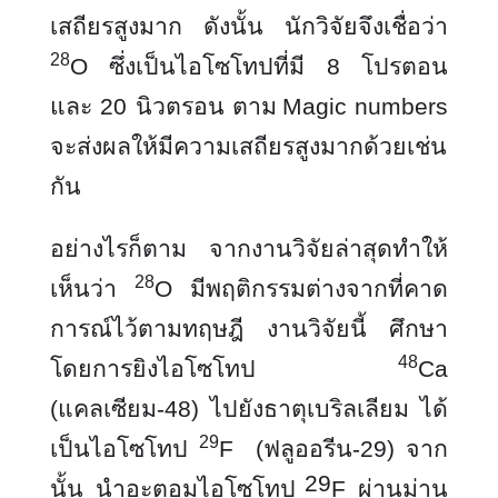
เสถียรสูงมาก ดังนั้น นักวิจัยจึงเชื่อว่า
28
O ซึ่งเป็นไอโซโทปที่มี 8 โปรตอน
และ 20 นิวตรอน ตาม
Magic numbers
จะส่งผลให้มีความเสถียรสูงมากด้วยเช่น
กัน
อย่างไรก็ตาม จากงานวิจัยล่าสุดทำให้
28
เห็นว่า
O มีพฤติกรรมต่างจากที่คาด
การณ์ไว้ตามทฤษฎี
งานวิจัยนี้ ศึกษา
48
โดยการยิงไอโซโทป
Ca
(แคลเซียม-48) ไปยังธาตุเบริลเลียม ได้
29
เป็นไอโซโทป
F (ฟลูออรีน-29) จาก
29
นั้น นำอะตอมไอโซโทป
F ผ่านม่าน