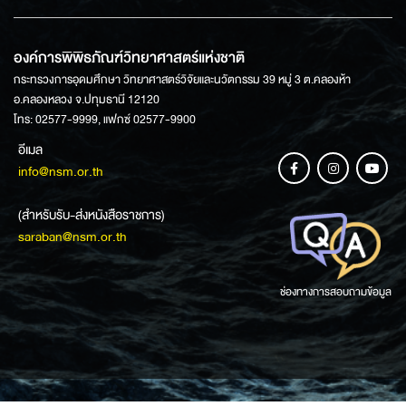
องค์การพิพิธภัณฑ์วิทยาศาสตร์แห่งชาติ
กระทรวงการอุดมศึกษา วิทยาศาสตร์วิจัยและนวัตกรรม 39 หมู่ 3 ต.คลองห้า
อ.คลองหลวง จ.ปทุมธานี 12120
โทร: 02577-9999, แฟกซ์ 02577-9900
อีเมล
info@nsm.or.th
(สำหรับรับ-ส่งหนังสือราชการ)
saraban@nsm.or.th
ช่องทางการสอบถามข้อมูล