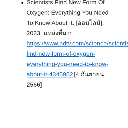
Scientists Find New Form Of
Oxygen: Everything You Need
To Know About It. [ออนไลน์].
2023, แหล่งที่มา:
https://www.ndtv.com/science/scienti
find-new-form-of-oxygen-
everything-you-need-to-know-
about-it-4345902
[4 กันยายน
2566]