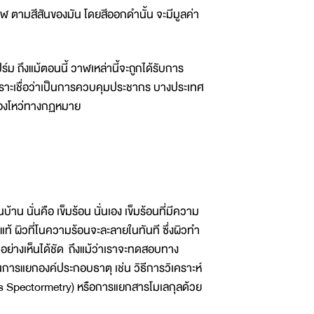
ามสีสันของมัน โดยสีออกดำนั้น จะมีมูลค่า
 ถึงแม้ตอนนี้ วาฬเหล่านี้จะถูกได้รับการ
ราะเชื่อว่าเป็นการควบคุมประชากร บางประเทศ
ช่องโหว่ทางกฏหมาย
 นั่นคือ เข็มร้อน นั่นเอง เข็มร้อนที่มีความ
ท้ ผิวที่โนความร้อนจะละลายในทันที ซึ่งผิวทำ
ย่างเห็นได้ชัด ถึงแม้ว่าเราจะทดสอบทาง
รแยกองค์ประกอบธาตุ เช่น วิธีการวิเคราะห์
ass Spectormetry) หรือการแยกสารโมเลกุลด้วย