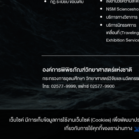
สิ่งอำนวยความสะด
กฏ ระเบียบ ข้อบังคับ
NSM Sciencesho
บริการทางวิชาการ
บริการนิทรรศการ
เคลื่อนที่ (Traveling
Exhibition Service
องค์การพิพิธภัณฑ์วิทยาศาสตร์แห่งชาติ
กระทรวงการอุดมศึกษา วิทยาศาสตร์วิจัยและนวัตกรร
โทร: 02577-9999, แฟกซ์ 02577-9900
เว็บไซค์ มีการเก็บข้อมูลการใช้งานเว็บไซต์ (Cookies) เพื่อพัฒนาประสบ
เกี่ยวกับการใช้คุกกี้ของเราผ่านทาง
‘น