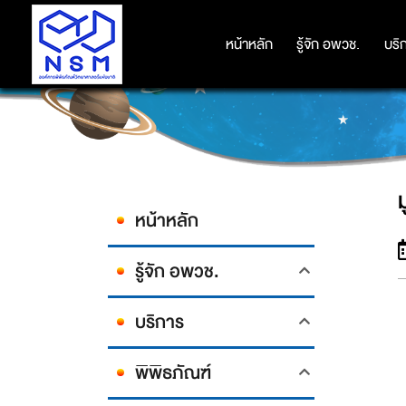
หน้าหลัก
หน้าหลัก
รู้จัก อพวช.
รู้จัก อพวช.
บริ
บริ
หน้าหลัก
รู้จัก อพวช.
บริการ
พิพิธภัณฑ์