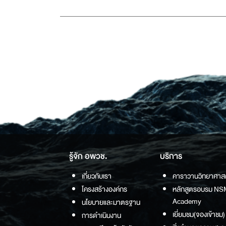
รู้จัก อพวช.
บริการ
เกี่ยวกับเรา
คาราวานวิทยาศาส
โครงสร้างองค์กร
หลักสูตรอบรม NS
Academy
นโยบายและมาตรฐาน
เยี่ยมชม(จองเข้าชม)
การดำเนินงาน