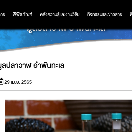
การ
การ
พิพิธภัณฑ์
พิพิธภัณฑ์
คลังความรู้และงานวิจัย
คลังความรู้และงานวิจัย
กิจกรรมและข่าวสาร
กิจกรรมและข่าวสาร
ต
มูลปลาวาฬ อำพันทะเล
มูลปลาวาฬ อำพันทะเล
29 เม.ย. 2565