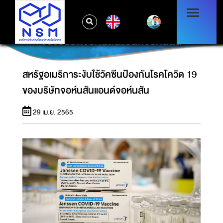
EN
สหรัฐอเมริการะงับใช้วัคซีนป้องกันโรคโควิด 19
ของบริษัทจอห์นสันแอนด์จอห์นสัน
สหรัฐอเมริการะงับใช้วัคซีนป้องกันโรคโควิด 19
ของบริษัทจอห์นสันแอนด์จอห์นสัน
29 เม.ย. 2565