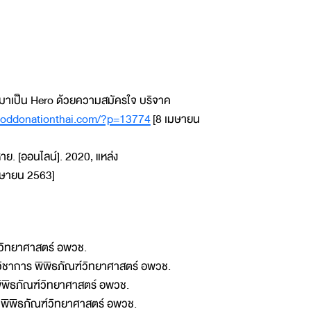
ับมาเป็น Hero ด้วยความสมัครใจ บริจาค
looddonationthai.com/?p=13774
[8 เมษายน
าย. [ออนไลน์]. 2020, แหล่ง
มษายน 2563]
ฑ์วิทยาศาสตร์ อพวช.
วิชาการ พิพิธภัณฑ์วิทยาศาสตร์ อพวช.
ิพิธภัณฑ์วิทยาศาสตร์ อพวช.
ร พิพิธภัณฑ์วิทยาศาสตร์ อพวช.