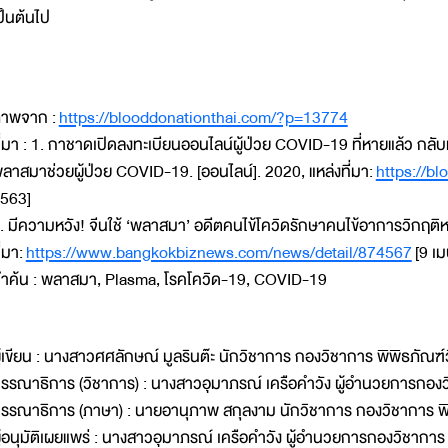
ป็นต้นไป
าพจาก :
https://blooddonationthai.com/?p=13774
ี่มา : 1. กาชาดเปิดลงทะเบียนออนไลน์ผู้ป่วย COVID-19 ที่หายแล้ว กล
ลาสมาช่วยผู้ป่วย COVID-19. [ออนไลน์]. 2020, แหล่งที่มา:
https://b
563]
. มีความหวัง! จีนใช้ ‘พลาสมา’ อดีตคนไข้โควิดรักษาคนไข้อาการวิกฤติห
ี่มา:
https://www.bangkokbiznews.com/news/detail/874567
[9 เ
ำค้น : พลาสมา, Plasma, โรคโควิด-19, COVID-19
ู้เขียน : นางสาวศศลักษณ์ มูลรินต๊ะ นักวิชาการ กองวิชาการ พิพิธภัณ
รรณาธิการ (วิชาการ) : นางสาวอุมาภรณ์ เครือคำวัง ผู้อำนวยการกอง
รรณาธิการ (ภาษา) : นายอานุภาพ สกุลงาม นักวิชาการ กองวิชาการ พ
ู้อนุมัติเผยแพร่ : นางสาวอุมาภรณ์ เครือคำวัง ผู้อำนวยการกองวิชากา