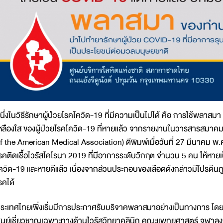
นึ่งในวิธีรักษาผู้ป่วยโรคโควิด-19 ที่มีความเป็นไปได้ คือ การใช้พลาสมา
หลืองใส ของผู้ป่วยโรคโควิด-19 ที่หายแล้ว จากรายงานในวารสารสมาค
f the American Medical Association) ตีพิมพ์เมื่อวันที่ 27 มีนาคม 
รคติดเชื้อไวรัสโคโรนา 2019 ที่มีอาการระดับวิกฤต จำนวน 5 คน ให้หายเ
ควิด-19 และหายดีแล้ว เนื่องจากส่วนประกอบของเลือดดังกล่าวมีโปรตีนภูม
รคได้
ระเทศไทยเพิ่งเริ่มมีการประกาศรับบริจาคพลาสมาอย่างเป็นทางการ โดยมี
ูนย์เชี่ยวชาญเฉพาะทางด้านไวรัสวิทยาคลินิก คณะแพทยศาสตร์ จุฬาลงก