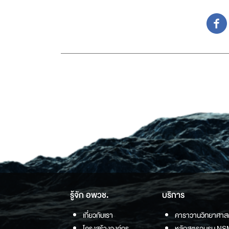
รู้จัก อพวช.
บริการ
เกี่ยวกับเรา
คาราวานวิทยาศาส
โครงสร้างองค์กร
หลักสูตรอบรม NS