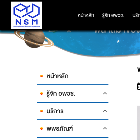
หน้าหลัก
หน้าหลัก
รู้จัก อพวช.
รู้จัก อพวช.
บริ
บริ
พลาสมาของผู้
หน้าหลัก
รู้จัก อพวช.
บริการ
พิพิธภัณฑ์