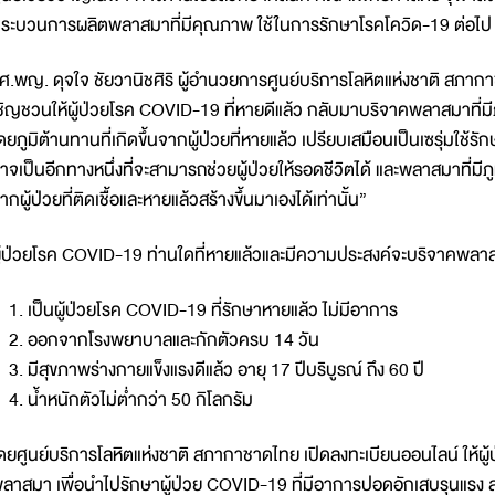
ระบวนการผลิตพลาสมาที่มีคุณภาพ ใช้ในการรักษาโรคโควิด-19 ต่อไป
ศ.พญ. ดุจใจ ชัยวานิชศิริ ผู้อำนวยการศูนย์บริการโลหิตแห่งชาติ สภาก
ชิญชวนให้ผู้ป่วยโรค COVID-19 ที่หายดีแล้ว กลับมาบริจาคพลาสมาที่มี
ดยภูมิต้านทานที่เกิดขึ้นจากผู้ป่วยที่หายแล้ว เปรียบเสมือนเป็นเซรุ่มใช้ร
าจเป็นอีกทางหนึ่งที่จะสามารถช่วยผู้ป่วยให้รอดชีวิตได้ และพลาสมาที่มีภู
ากผู้ป่วยที่ติดเชื้อและหายแล้วสร้างขึ้นมาเองได้เท่านั้น”
ู้ป่วยโรค COVID-19 ท่านใดที่หายแล้วและมีความประสงค์จะบริจาคพลาสมา
. เป็นผู้ป่วยโรค COVID-19 ที่รักษาหายแล้ว ไม่มีอาการ
. ออกจากโรงพยาบาลและกักตัวครบ 14 วัน
. มีสุขภาพร่างกายแข็งแรงดีแล้ว อายุ 17 ปีบริบูรณ์ ถึง 60 ปี
. น้ำหนักตัวไม่ต่ำกว่า 50 กิโลกรัม
ดยศูนย์บริการโลหิตแห่งชาติ สภากาชาดไทย เปิดลงทะเบียนออนไลน์ ให้ผู
ลาสมา เพื่อนำไปรักษาผู้ป่วย COVID-19 ที่มีอาการปอดอักเสบรุนแรง ส