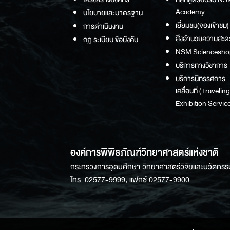
Academy
นโยบายและมาตรฐาน
เยี่ยมชม(จองเข้าชม)
การดำเนินงาน
สิ่งอำนวยความสะด
กฏ ระเบียบ ข้อบังคับ
NSM Sciencesho
บริการทางวิชาการ
บริการนิทรรศการ
เคลื่อนที่ (Traveling
Exhibition Service
องค์การพิพิธภัณฑ์วิทยาศาสตร์แห่งชาติ
กระทรวงการอุดมศึกษา วิทยาศาสตร์วิจัยและนวัตกรร
โทร: 02577-9999, แฟกซ์ 02577-9900