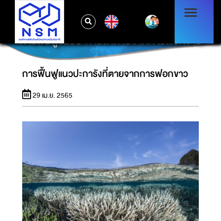
EN
การฟื้นฟูแนวปะการังที่ตายจากการฟอกขาว
การฟื้นฟูแนวปะการังที่ตายจากการฟอกขาว
29 เม.ย. 2565