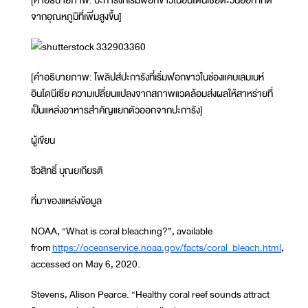
จากอุณหภูมิที่เพิ่มสูงขึ้น]
[คำอธิบายภาพ: โพลิปส์ปะการังที่เริ่มฟอกขาวในช่องแคบเลมเบห์
อินโดนีเซีย ความเปลี่ยนแปลงจากสภาพแวดล้อมส่งผลให้สาหร่ายที่
เป็นแหล่งอาหารสำคัญแยกตัวออกจากปะการัง]
ผู้เขียน
ชีวสิทธิ์ บุณยเกียรติ
ที่มาของแหล่งข้อมูล
NOAA, “What is coral bleaching?”, available
from
https://oceanservice.noaa.gov/facts/coral_bleach.html
,
accessed on May 6, 2020.
Stevens, Alison Pearce. “Healthy coral reef sounds attract