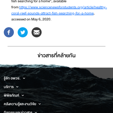
fish searching for a home”, available
from
https://www.sciencenewsforstudents.org/article/healthy-
coral-reef-sounds-attract-fish-searching-for-a-home
,
accessed on May 6, 2020.
ข่าวสารที่่คล้ายกัน
รู้จัก อพวช.
บริการ
พิพิธภัณฑ์
คลังความรู้และงานวิจัย
กิจกรรมและข่าวสาร