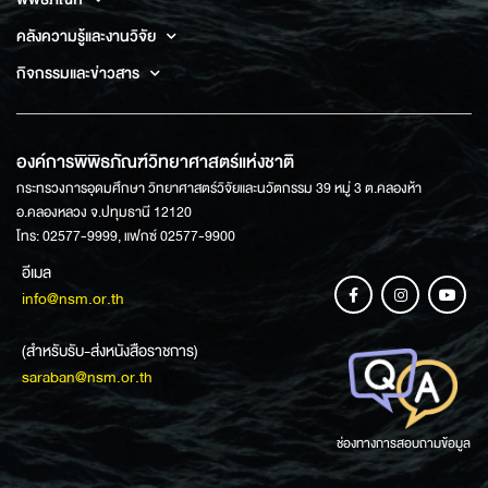
คลังความรู้และงานวิจัย
กิจกรรมและข่าวสาร
องค์การพิพิธภัณฑ์วิทยาศาสตร์แห่งชาติ
กระทรวงการอุดมศึกษา วิทยาศาสตร์วิจัยและนวัตกรรม 39 หมู่ 3 ต.คลองห้า
อ.คลองหลวง จ.ปทุมธานี 12120
โทร: 02577-9999, แฟกซ์ 02577-9900
อีเมล
info@nsm.or.th
(สำหรับรับ-ส่งหนังสือราชการ)
saraban@nsm.or.th
ช่องทางการสอบถามข้อมูล