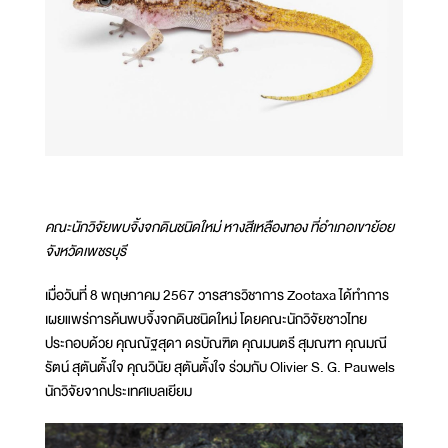
คณะนักวิจัยพบจิ้งจกดินชนิดใหม่ หางสีเหลืองทอง ที่อำเภอเขาย้อย
จังหวัดเพชรบุรี
เมื่อวันที่ 8 พฤษภาคม 2567 วารสารวิชาการ Zootaxa ได้ทำการ
เผยแพร่การค้นพบจิ้งจกดินชนิดใหม่ โดยคณะนักวิจัยชาวไทย
ประกอบด้วย คุณณัฐสุดา ดรบัณฑิต คุณมนตรี สุมณฑา คุณมณี
รัตน์ สุตันตั้งใจ คุณวินัย สุตันตั้งใจ ร่วมกับ Olivier S. G. Pauwels
นักวิจัยจากประเทศเบลเยียม