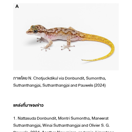
ภาพโดย N. Chotjuckdikul via Donbundit, Sumontha,
Suthanthangjai, Suthanthangjai and Pauwels (2024)
แหล่งที่มาของข่าว
1. Nattasuda Donbundit, Montri Sumontha, Maneerat
Suthanthangjai, Winai Suthanthangjai and Olivier S. G.