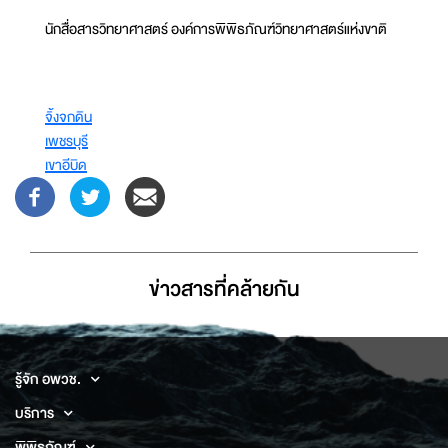
นักสื่อสารวิทยาศาสตร์ องค์การพิพิธภัณฑ์วิทยาศาสตร์แห่งขาติ
จิ้งจกดิน
เพชรบุรี
เขาอีบิด
ข่าวสารที่่คล้ายกัน
รู้จัก อพวช.
บริการ
พิพิธภัณฑ์