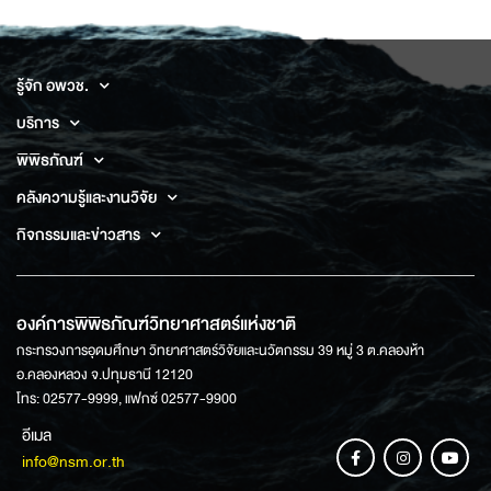
รู้จัก อพวช.
บริการ
พิพิธภัณฑ์
คลังความรู้และงานวิจัย
กิจกรรมและข่าวสาร
องค์การพิพิธภัณฑ์วิทยาศาสตร์แห่งชาติ
กระทรวงการอุดมศึกษา วิทยาศาสตร์วิจัยและนวัตกรรม 39 หมู่ 3 ต.คลองห้า
อ.คลองหลวง จ.ปทุมธานี 12120
โทร: 02577-9999, แฟกซ์ 02577-9900
อีเมล
info@nsm.or.th