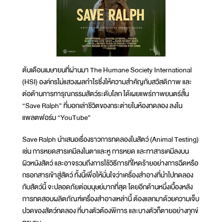
ต้นเดือนเมษายนที่ผ่านมา The Humane Society International
(HSI) องค์กรไม่แสวงผลกำไรซึ่งให้ความสำคัญกับสวัสดิภาพ และ
ต่อต้านการทารุณกรรมสัตว์ระดับโลก ได้เผยแพร่ภาพยนตร์สั้น
“Save Ralph” ที่บอกเล่าชีวิตของกระต่ายในห้องทดลอง ลงใน
แพลตฟอร์ม “YouTube”
Save Ralph นำเสนอเรื่องราวการทดลองในสัตว์ (Animal Testing)
เช่น การหยดสารเคมีลงในตาและหู การหยด และทาสารเคมีลงบน
ผิวหนังสัตว์ และอาจรวมถึงการใช้วิธีการที่โหดร้ายอย่างการฉีดหรือ
กรอกสารเข้าสู่สัตว์ ทั้งนี้เพื่อให้มั่นใจว่าเครื่องสำอางที่นำไปทดลอง
กับสัตว์นี้ จะปลอดภัยต่อมนุษย์มากที่สุด โดยอีกด้านหนึ่งเบื้องหลัง
การทดสอบผลิตภัณฑ์เครื่องสำอางเหล่านี้ ต้องแลกมาด้วยความเจ็บ
ปวดของสัตว์ทดลอง ที่บางตัวต้องพิการ และบางตัวก็ตายอย่างทุกข์