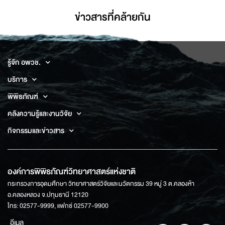
ข่าวสารที่่คล้ายกัน
รู้จัก อพวช.
บริการ
พิพิธภัณฑ์
คลังความรู้และงานวิจัย
กิจกรรมและข่าวสาร
องค์การพิพิธภัณฑ์วิทยาศาสตร์แห่งชาติ
กระทรวงการอุดมศึกษา วิทยาศาสตร์วิจัยและนวัตกรรม 39 หมู่ 3 ต.คลองห้า
อ.คลองหลวง จ.ปทุมธานี 12120
โทร: 02577-9999, แฟกซ์ 02577-9900
อีเมล