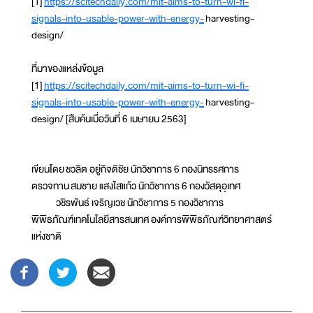
[1]
https://scitechdaily.com/mit-aims-to-turn-wi-fi-
signals-into-usable-power-with-energy-
harvesting-
design/
ที่มาของแหล่งข้อมูล
[1]
https://scitechdaily.com/mit-aims-to-turn-wi-fi-
signals-into-usable-power-with-energy-
harvesting-
design/ [สืบค้นเมื่อวันที่ 6 เมษายน 2563]
เขียนโดย ชวลิต อยู่กิจติชัย นักวิชาการ 6 กองนิทรรศการ
ตรวจทาน สมชาย แสงใสแก้ว นักวิชาการ 6 กองวัสดุอุเทศ
วชิรพันธ์ เจริญเวช นักวิชาการ 5 กองวิชาการ
พิพิธภัณฑ์เทคโนโลยีสารสนเทศ องค์การพิพิธภัณฑ์วิทยาศาสตร์
แห่งชาติ