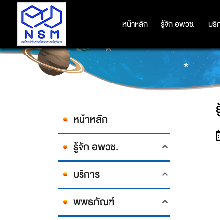
หน้าหลัก
หน้าหลัก
รู้จัก อพวช.
รู้จัก อพวช.
บริ
บริ
หน้าหลัก
รู้จัก อพวช.
บริการ
พิพิธภัณฑ์