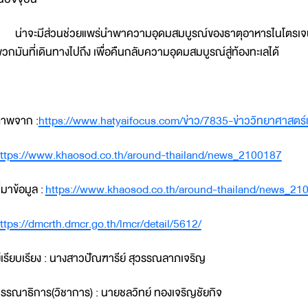
่าจะมีส่วนช่วยแพร่นำพาความอุดมสมบูรณ์ของธาตุอาหารไนโตรเจนก
วกมันที่เดินทางไปถึง เพื่อคืนกลับความอุดมสมบูรณ์สู่ท้องทะเลได้
าพจาก :
https://www.hatyaifocus.com/ข่าว/7835-ข่าววิทยาศาสตร์แ
ttps://www.khaosod.co.th/around-thailand/news_2100187
ี่มาข้อมูล :
https://www.khaosod.co.th/around-thailand/news_21
ttps://dmcrth.dmcr.go.th/lmcr/detail/5612/
ู้เรียบเรียง : นางสาวปัณฑารีย์ สุวรรณลาภเจริญ
รรณาธิการ(วิชาการ) : นายชลวิทย์ ทองเจริญชัยกิจ