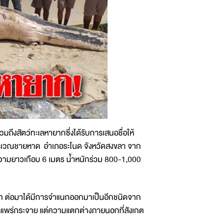
งสัตว์ทะเลหายากซึ่งได้รับการเสนอชื่อให้
นบริเวณชายหาด อำเภอระโนด จังหวัดสงขลา จาก
ความยาวเกือบ 6 เมตร น้ำหนักร่วม 800-1,000
ด้า ต่อมาได้มีการจำแนกออกมาเป็นอีกชนิดจาก
แพร่กระจาย แต่ความแตกต่างภายนอกที่สังเกต