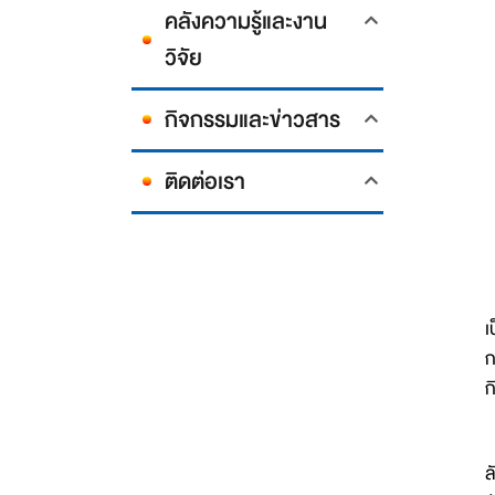
คลังความรู้และงาน
วิจัย
กิจกรรมและข่าวสาร
ติดต่อเรา
ห
เ
ก
ก
ว
ล