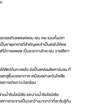
ัน
รกรองกินแพลงค์ตอน เช่น เคย รวมทั้งปลา
งเป็นธาตุอาหารที่สำคัญและจำเป็นต่อไปให้แพ
งที่มีการอพยพ เป็นระยะทางไกล เช่น วาฬสีเทา
ตว์ก้นทะเลแล้ว ยังเป็นแหล่งผลิตคาร์บอน ที่
ยออกสู่ชั้นบรรยากาศ เหมือนอย่างควันไอเสีย
ชะลอการเกิดภาวะโลกร้อน
น้ำอินโดนีเซีย และน่านน้ำอินโดนีเซีย
ขตการกระจายเป็นวงกว้างมากกว่าที่เรารับรู้กัน