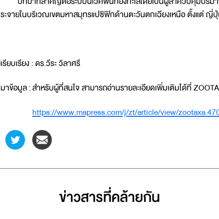
ทบาทสำคัญต่อระบบนิเวศพื้นท้องทะเลโดยเป็นผู้ล่าควบคุมปริมาณส
ระจายในบริเวณเขตมหาสมุทรแปซิฟิกด้านตะวันตกเฉียงเหนือ ตั้งแต่ ญี่ปุ่น
ู้เรียบเรียง : ดร.วีระ วิลาศรี
ี่มาข้อมูล : สำหรับผู้ที่สนใจ สามารถอ่านรายละเอียดเพิ่มเติมได้ที่ ZO
https://www.mapress.com/j/zt/article/view/zootaxa.4
ข่าวสารที่่คล้ายกัน