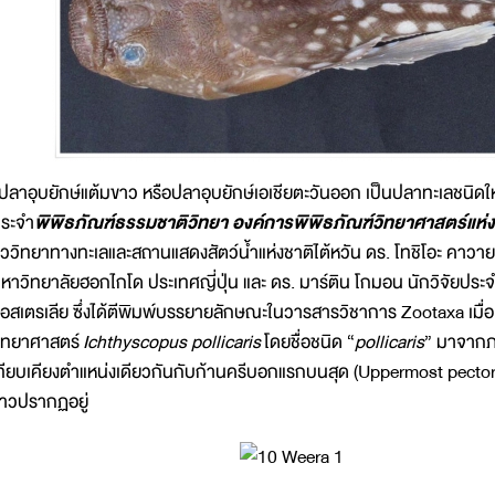
ลาอุบยักษ์แต้มขาว หรือปลาอุบยักษ์เอเชียตะวันออก เป็นปลาทะเลชนิดใ
ระจำ
พิพิธภัณฑ์ธรรมชาติวิทยา องค์การพิพิธภัณฑ์วิทยาศาสตร์แห่ง
ีววิทยาทางทะเลและสถานแสดงสัตว์น้ำแห่งชาติไต้หวัน ดร. โทชิโอะ คาว
หาวิทยาลัยฮอกไกโด ประเทศญี่ปุ่น และ ดร. มาร์ติน โกมอน นักวิจัยประจ
อสเตรเลีย ซึ่งได้ตีพิมพ์บรรยายลักษณะในวารสารวิชาการ Zootaxa เมื่อเ
ิทยาศาสตร์
Ichthyscopus pollicaris
โดยชื่อชนิด “
pollicaris
” มาจากภา
ทียบเคียงตำแหน่งเดียวกันกับก้านครีบอกแรกบนสุด (Uppermost pectoral
าวปรากฏอยู่