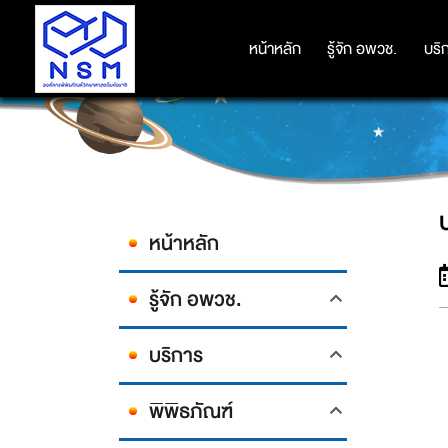
หน้าหลัก
หน้าหลัก
รู้จัก อพวช.
รู้จัก อพวช.
บริ
บริ
หน้าหลัก
รู้จัก อพวช.
บริการ
พิพิธภัณฑ์