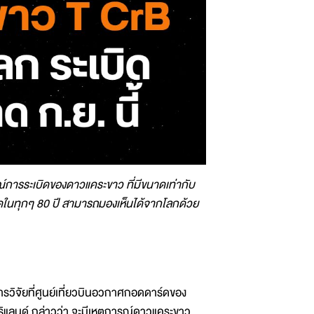
การระเบิดของดาวแคระขาว ที่มีขนาดเท่ากับ
ิดในทุกๆ 80 ปี สามารถมองเห็นได้จากโลกด้วย
การวิจัยที่ศูนย์เที่ยวบินอวกาศกอดดาร์ดของ
ิแลนด์ กล่าวว่า จะมีเหตุการณ์ดาวแคระขาว