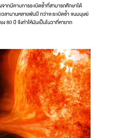
องจากมีคาบการระเบิดซ้ำที่สามารถศึกษาได้
็ใช้เวลานานหลายพันปี กว่าจะระเบิดซ้ำ จนมนุษย์
เพียง 80 ปี จึงทำให้มันเป็นโนวาที่หายาก