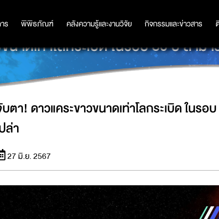
การ
การ
พิพิธภัณฑ์
พิพิธภัณฑ์
คลังความรู้และงานวิจัย
คลังความรู้และงานวิจัย
กิจกรรมและข่าวสาร
กิจกรรมและข่าวสาร
ต
ขนาดเท่าโลกระเบิด ในรอบ 80 ปี สามารถ
จับตา! ดาวแคระขาวขนาดเท่าโลกระเบิด ในรอบ 
เปล่า
27 มิ.ย. 2567