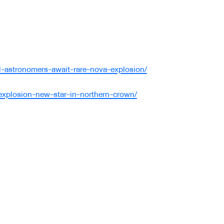
al-astronomers-await-rare-nova-explosion/
explosion-new-star-in-northern-crown/