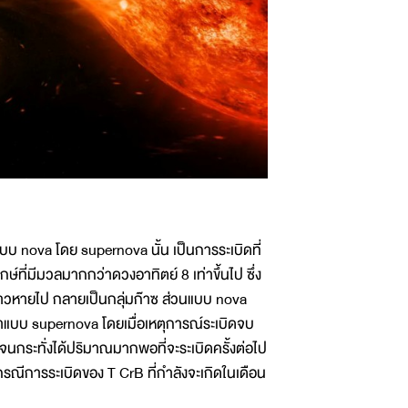
 nova โดย supernova นั้น เป็นการระเบิดที่
กษ์ที่มีมวลมากกว่าดวงอาทิตย์ 8 เท่าขึ้นไป ซึ่ง
ดาวหายไป กลายเป็นกลุ่มก๊าซ ส่วนแบบ nova
กว่าแบบ supernova โดยเมื่อเหตุการณ์ระเบิดจบ
้จนกระทั่งได้ปริมาณมากพอที่จะระเบิดครั้งต่อไป
รณีการระเบิดของ T CrB ที่กำลังจะเกิดในเดือน