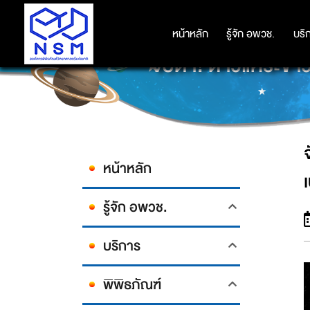
หน้าหลัก
หน้าหลัก
รู้จัก อพวช.
รู้จัก อพวช.
บริ
บริ
จับตา! ดาวแคระขาว
หน้าหลัก
รู้จัก อพวช.
บริการ
พิพิธภัณฑ์