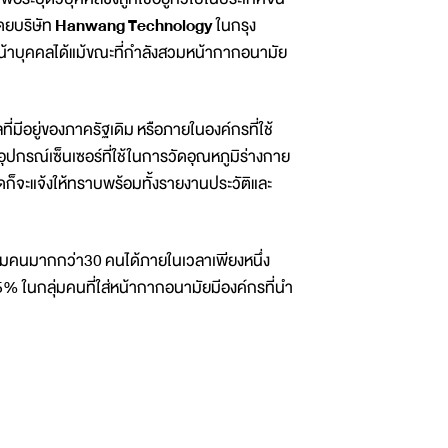
ดยบริษัท
Hanwang
Technology
ในกรุง
หน้าบุคคลได้แม้ขณะที่กำลังสวมหน้ากากอนามัย
มีอยู่ของภาครัฐเดิม หรือภายในองค์กรที่ใช้
ุปกรณ์เซ็นเซอร์ที่ใช้ในการวัดอุณหภูมิร่างกาย
็จะแจ้งให้ทราบพร้อมทั้งรายงานประวัติและ
่มคนมากกว่า30 คนได้ภายในเวลาเพียงหนึ่ง
95% ในกลุ่มคนที่ใส่หน้ากากอนามัยมีองค์กรที่นำ