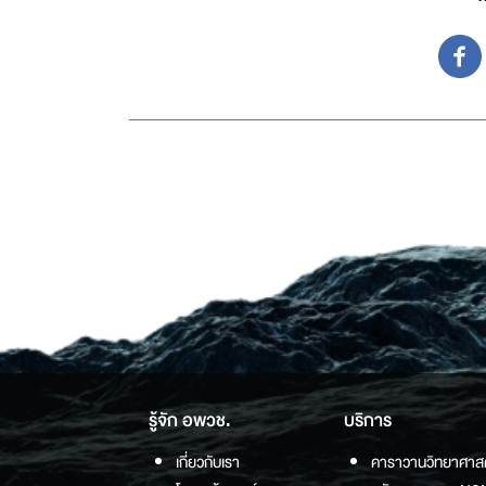
รู้จัก อพวช.
บริการ
เกี่ยวกับเรา
คาราวานวิทยาศาส