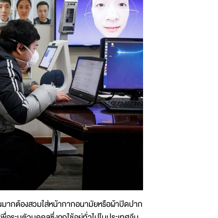
นมากต้องสวมใส่หน้ากากอนามัยหรือผ้าปิดปาก
ื่อระบุตัวบุคคลซึ่งถูกใช้อยู่ทั่วไปในประเทศจีน