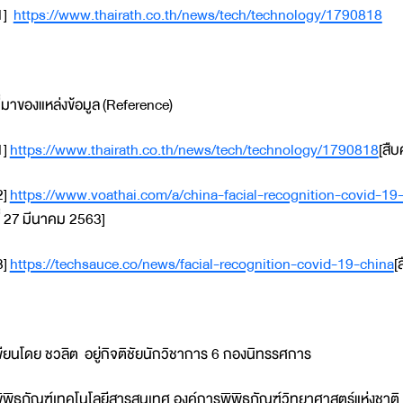
1]
https://www.thairath.co.th/news/tech/technology/1790818
ี่มาของแหล่งข้อมูล (Reference)
1]
https://www.thairath.co.th/news/tech/technology/1790818
[สืบ
2]
https://www.voathai.com/a/china-facial-recognition-covid-1
ี่ 27 มีนาคม 2563]
3]
https://techsauce.co/news/facial-recognition-covid-19-china
[
ขียนโดย ชวลิต อยู่กิจติชัยนักวิชาการ 6 กองนิทรรศการ
ิพิธภัณฑ์เทคโนโลยีสารสนเทศ องค์การพิพิธภัณฑ์วิทยาศาสตร์แห่งชาติ