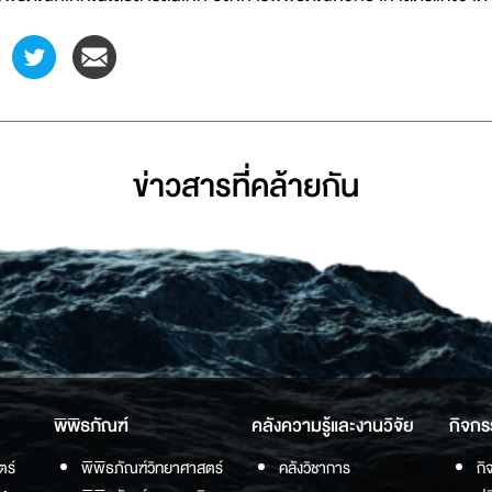
ข่าวสารที่่คล้ายกัน
พิพิธภัณฑ์
คลังความรู้และงานวิจัย
กิจกร
ตร์
พิพิธภัณฑ์วิทยาศาสตร์
คลังวิชาการ
กิ