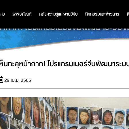
การ
การ
พิพิธภัณฑ์
พิพิธภัณฑ์
คลังความรู้และงานวิจัย
คลังความรู้และงานวิจัย
กิจกรรมและข่าวสาร
กิจกรรมและข่าวสาร
ต
หน้ากาก! โปรแกรมเมอร์จีนพัฒนาระบบจ
เห็นทะลุหน้ากาก! โปรแกรมเมอร์จีนพัฒนาระบ
29 เม.ย. 2565