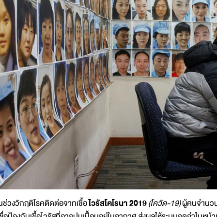
นช่วงวิกฤติโรคติดต่อจากเชื้อ
ไวรัสโคโรนา 2019
(โควิด-
19)
ผู้คนจำนว
พื่อป้องกันเชื้อไวรัสที่อาจปนเปื้อนอยู่ในอากาศ ส่งผลให้ระบบจดจำใบหน้าเพ