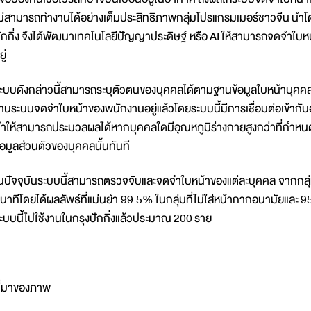
ม่สามารถทำงานได้อย่างเต็มประสิทธิภาพกลุ่มโปรแกรมเมอร์ชาวจีน นำโ
ักกิ่ง จึงได้พัฒนาเทคโนโลยีปัญญาประดิษฐ์ หรือ AI ให้สามารถจดจำใบ
ู่
ะบบดังกล่าวนี้สามารถระบุตัวตนของบุคคลได้ตามฐานข้อมูลใบหน้าบุคคลที่
านระบบจดจำใบหน้าของพนักงานอยู่แล้วโดยระบบนี้มีการเชื่อมต่อเข้ากับอ
ำให้สามารถประมวลผลได้หากบุคคลใดมีอุณหภูมิร่างกายสูงกว่าที่กำหนดก
้อมูลส่วนตัวของบุคคลนั้นทันที
นปัจจุบันระบบนี้สามารถตรวจจับและจดจำใบหน้าของแต่ละบุคคล จากกลุ
ินาทีโดยได้ผลลัพธ์ที่แม่นยำ 99.5% ในกลุ่มที่ไม่ใส่หน้ากากอนามัยและ 
ะบบนี้ไปใช้งานในกรุงปักกิ่งแล้วประมาณ 200 ราย
ี่มาของภาพ