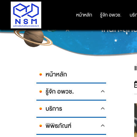
หน้าหลัก
หน้าหลัก
รู้จัก อพวช.
รู้จัก อพวช.
บริ
บริ
เห็นทะลุ
หน้าหลัก
รู้จัก อพวช.
บริการ
พิพิธภัณฑ์