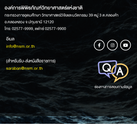
องค์การพิพิธภัณฑ์วิทยาศาสตร์แห่งชาติ
กระทรวงการอุดมศึกษา วิทยาศาสตร์วิจัยและนวัตกรรม 39 หมู่ 3 ต.คลองห้า
อ.คลองหลวง จ.ปทุมธานี 12120
โทร: 02577-9999, แฟกซ์ 02577-9900
อีเมล
info@nsm.or.th
(สำหรับรับ-ส่งหนังสือราชการ)
saraban@nsm.or.th
ช่องทางการสอบถามข้อมูล