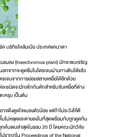
ร์ค บริทิชโคลัมเบีย ประเทศแคนาดา
กินแมลง (Insectivorous plant) มักจะพบเจริญ
มนี้นอกจากจะดูดซึมไนโตรเจนผ่านทางดินได้แล้ว
โตรเจนจากการย่อยสลายเหยื่อได้อีกด้วย
ละชนิดจะมีกลไกกับดักสำหรับจับเหยื่อที่ต่าง
ะครุบ เป็นต้น
อาจดึงดูดใจแมลงตัวน้อย แต่ถ้าไม่ระวังให้ดี
ดิ้นไม่หลุดและตายลงในที่สุดพร้อมกับถูกดูดกิน
่ถูกค้นพบล่าสุดในรอบ 20 ปี โดยคณะนักวิจัย
ที่ปรากฏใน Proceedings of the National