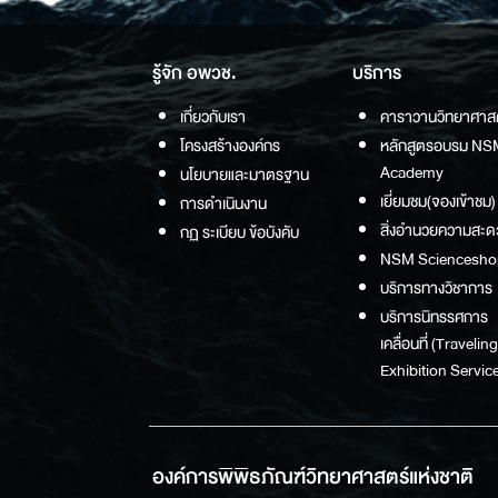
รู้จัก อพวช.
บริการ
เกี่ยวกับเรา
คาราวานวิทยาศาส
โครงสร้างองค์กร
หลักสูตรอบรม NS
Academy
นโยบายและมาตรฐาน
เยี่ยมชม(จองเข้าชม)
การดำเนินงาน
สิ่งอำนวยความสะด
กฏ ระเบียบ ข้อบังคับ
NSM Sciencesho
บริการทางวิชาการ
บริการนิทรรศการ
เคลื่อนที่ (Traveling
Exhibition Service
องค์การพิพิธภัณฑ์วิทยาศาสตร์แห่งชาติ