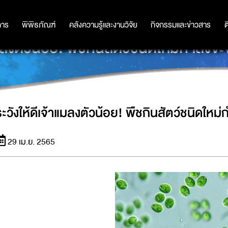
การ
การ
พิพิธภัณฑ์
พิพิธภัณฑ์
คลังความรู้และงานวิจัย
คลังความรู้และงานวิจัย
กิจกรรมและข่าวสาร
กิจกรรมและข่าวสาร
ต
แมลงตัวน้อย! พืชกินสัตว์ชนิดใหม่กำลัง
ระวังให้ดีเจ้าแมลงตัวน้อย! พืชกินสัตว์ชนิดใหม
29 เม.ย. 2565