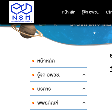
หน้าหลัก
หน้าหลัก
รู้จัก อพวช.
รู้จัก อพวช.
บริ
บริ
ระวังให้ดีเจ้า
หน้าหลัก
รู้จัก อพวช.
บริการ
พิพิธภัณฑ์