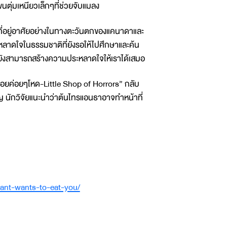
ตุ่มเหนียวเล็กๆที่ช่วยจับแมลง
่อยู่อาศัยอย่างในทางตะวันตกของแคนาดาและ
ะหลาดใจในธรรมชาติที่ยังรอให้ไปศึกษาและค้น
้วก็ยังสามารถสร้างความประหลาดใจให้เราได้เสมอ
้อยค่อยๆโหด-Little Shop of Horrors” กลับ
ญ นักวิจัยแนะนำว่าต้นไทรแอนธาอาจทำหน้าที่
lant-wants-to-eat-you/