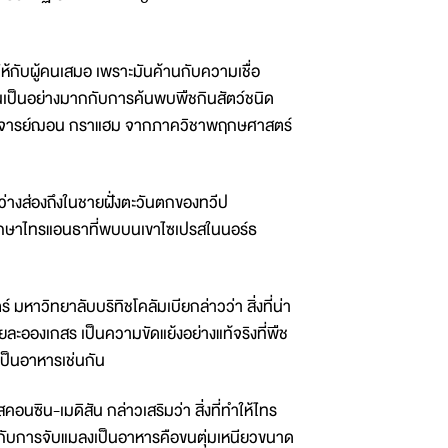
้กับผู้คนเสมอ เพราะมันค้านกับความเชื่อ
ต้นเป็นอย่างมากกับการค้นพบพืชกินสัตว์ชนิด
ตราจารย์ฌอน กราแฮม จากภาควิชาพฤกษศาสตร์
สว่างส่องถึงในชายฝั่งตะวันตกของทวีป
ัยศึกษาไทรแอนธาที่พบบนเขาไซเปรสในนอร์ธ
ิทยาลับบริทิชโคลัมเบียกล่าวว่า สิ่งที่น่า
ยละอองเกสร เป็นความขัดแย้งอย่างแท้จริงที่พืช
ป็นอาหารเช่นกัน
-เมดิสัน กล่าวเสริมว่า สิ่งที่ทำให้ไทร
ับการจับแมลงเป็นอาหารคือขนตุ่มเหนียวขนาด