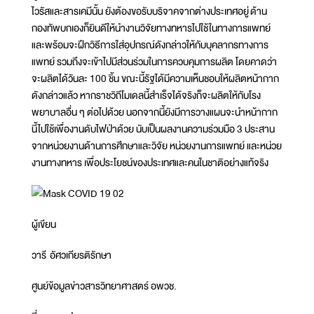
ไวรัสและสารเคมีนั้น ยังต้องขอรับบริจาคจากต่างประเทศอยู่ ด้าน
กองทัพบกเองก็ยินดีให้นำงานวิจัยทางทหารไปใช้ในทางการแพทย์
และพร้อมจะฝึกวิธีการใส่อุปกรณ์ดังกล่าวให้กับบุคลากรทางการ
แพทย์ รวมถึงจะเข้าไปมีส่วนร่วมในการควบคุมการผลิต โดยคาดว่า
จะผลิตได้วันละ 100 ชิ้น ขณะนี้รัฐได้มีความเห็นชอบให้ผลิตหน้ากาก
ดังกล่าวแล้ว หากราชวิถีโมเดลนี้สำเร็จได้จริงก็จะผลิตให้กับโรง
พยาบาลอื่น ๆ ต่อไปด้วย นอกจากนี้ยังมีการวางแผนจะนำหน้ากาก
นี้ไปใช้เพื่องานดับไฟป่าด้วย นับเป็นผลงานความร่วมมือ 3 ประสาน
จากหน่วยงานด้านการศึกษาและวิจัย หน่วยงานการแพทย์ และหน่วย
งานทางทหาร เพื่อประโยชน์ของประเทศและคนในชาติอย่างแท้จริง
ผู้เขียน
วารี อัศวเกียรติรักษา
ศูนย์ข้อมูลข่าวสารวิทยาศาสตร์ อพวช.