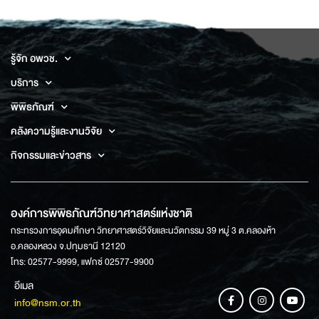
รู้จัก อพวช.
บริการ
พิพิธภัณฑ์
คลังความรู้และงานวิจัย
กิจกรรมและข่าวสาร
องค์การพิพิธภัณฑ์วิทยาศาสตร์แห่งชาติ
กระทรวงการอุดมศึกษา วิทยาศาสตร์วิจัยและนวัตกรรม 39 หมู่ 3 ต.คลองห้า
อ.คลองหลวง จ.ปทุมธานี 12120
โทร: 02577-9999, แฟกซ์ 02577-9900
อีเมล
info@nsm.or.th