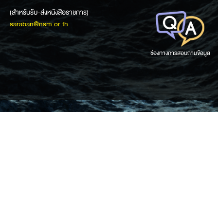
(สำหรับรับ-ส่งหนังสือราชการ)
saraban@nsm.or.th
ช่องทางการสอบถามข้อมูล