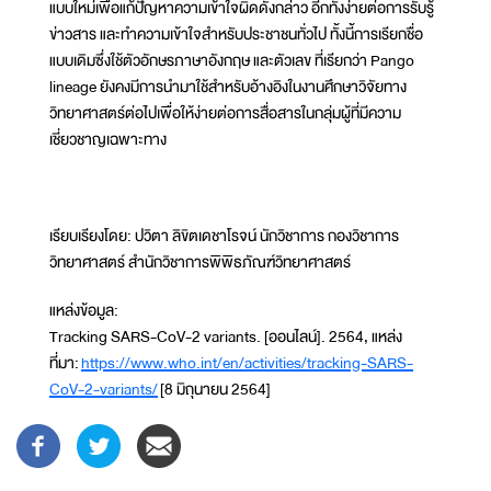
แบบใหม่เพื่อแก้ปัญหาความเข้าใจผิดดังกล่าว อีกทั้งง่ายต่อการรับรู้
ข่าวสาร และทำความเข้าใจสำหรับประชาชนทั่วไป ทั้งนี้การเรียกชื่อ
แบบเดิมซึ่งใช้ตัวอักษรภาษาอังกฤษ และตัวเลข ที่เรียกว่า Pango
lineage ยังคงมีการนำมาใช้สำหรับอ้างอิงในงานศึกษาวิจัยทาง
วิทยาศาสตร์ต่อไปเพื่อให้ง่ายต่อการสื่อสารในกลุ่มผู้ที่มีความ
เชี่ยวชาญเฉพาะทาง
เรียบเรียงโดย: ปวิตา ลิขิตเดชาโรจน์ นักวิชาการ กองวิชาการ
วิทยาศาสตร์ สำนักวิชาการพิพิธภัณฑ์วิทยาศาสตร์
แหล่งข้อมูล:
Tracking SARS-CoV-2 variants. [ออนไลน์]. 2564, แหล่ง
ที่มา:
https://www.who.int/en/activities/tracking-SARS-
CoV-2-variants/
[8 มิถุนายน 2564]