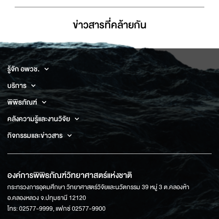
ข่าวสารที่่คล้ายกัน
รู้จัก อพวช.
บริการ
พิพิธภัณฑ์
คลังความรู้และงานวิจัย
กิจกรรมและข่าวสาร
องค์การพิพิธภัณฑ์วิทยาศาสตร์แห่งชาติ
กระทรวงการอุดมศึกษา วิทยาศาสตร์วิจัยและนวัตกรรม 39 หมู่ 3 ต.คลองห้า
อ.คลองหลวง จ.ปทุมธานี 12120
โทร: 02577-9999, แฟกซ์ 02577-9900