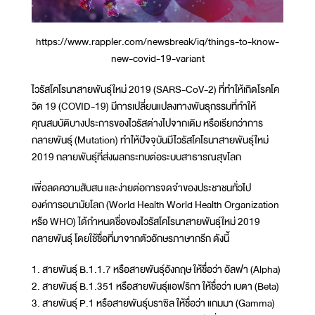
https://www.rappler.com/newsbreak/iq/things-to-know-
new-covid-19-variant
ไวรัสโคโรนาสายพันธุ์ใหม่ 2019 (SARS-CoV-2) ที่ทำให้เกิดโรคโค
วิด 19 (COVID-19) มีการเปลี่ยนแปลงทางพันธุกรรมที่ทำให้
คุณสมบัติบางประการของไวรัสต่างไปจากเดิม หรือเรียกว่าการ
กลายพันธุ์ (Mutation) ทำให้ปัจจุบันมีไวรัสโคโรนาสายพันธุ์ใหม่
2019 กลายพันธุ์ที่ส่งผลกระทบต่อระบบสาธารณสุขโลก
เพื่อลดความสับสน และง่ายต่อการจดจำของประชาชนทั่วไป
องค์การอนามัยโลก (World Health World Health Organization
หรือ WHO) ได้กำหนดชื่อของไวรัสโคโรนาสายพันธุ์ใหม่ 2019
กลายพันธุ์ โดยใช้ชื่อที่มาจากตัวอักษรภาษากรีก ดังนี้
1. สายพันธุ์ B.1.1.7 หรือสายพันธุ์อังกฤษ ให้ชื่อว่า อัลฟา (Alpha)
2. สายพันธุ์ B.1.351 หรือสายพันธุ์แอฟริกา ให้ชื่อว่า เบตา (Beta)
3. สายพันธุ์ P.1 หรือสายพันธุ์บราซิล ให้ชื่อว่า แกมมา (Gamma)